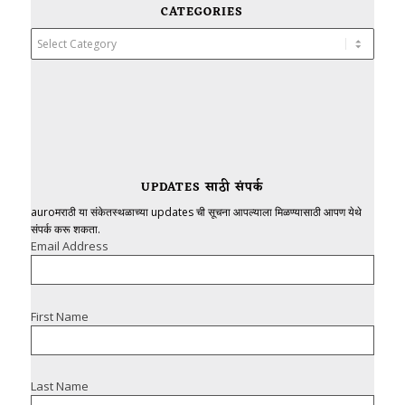
CATEGORIES
Categories
UPDATES साठी संपर्क
auroमराठी या संकेतस्थळाच्या updates ची सूचना आपल्याला मिळण्यासाठी आपण येथे
संपर्क करू शकता.
Email Address
First Name
Last Name