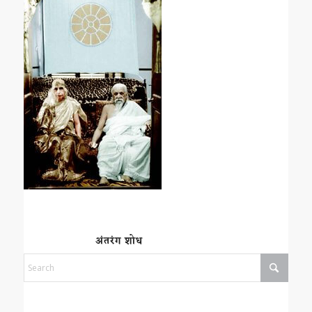
अंतरंग शोध