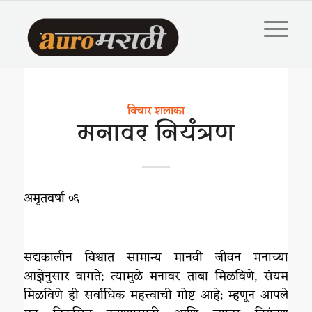
विचार शलाका
मनावर नियंत्रण
अमृतवर्षा ०६
सद्यकालीन विश्वात सामान्य मानवी जीवन मनाच्या
आज्ञेनुसार वागते; त्यामुळे मनावर ताबा मिळविणे, संयम
मिळविणे ही सर्वाधिक महत्त्वाची गोष्ट आहे; म्हणून आपले