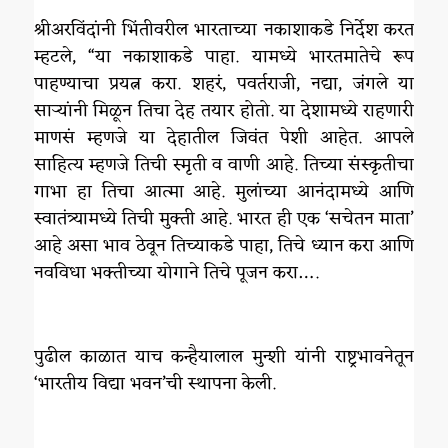
श्रीअरविंदांनी भिंतीवरील भारताच्या नकाशाकडे निर्देश करत
म्हटले, “या नकाशाकडे पाहा. यामध्ये भारतमातेचे रूप
पाहण्याचा प्रयत्न करा. शहरं, पवर्तराजी, नद्या, जंगले या
साऱ्यांनी मिळून तिचा देह तयार होतो. या देशामध्ये राहणारी
माणसं म्हणजे या देहातील जिवंत पेशी आहेत. आपले
साहित्य म्हणजे तिची स्मृती व वाणी आहे. तिच्या संस्कृतीचा
गाभा हा तिचा आत्मा आहे. मुलांच्या आनंदामध्ये आणि
स्वातंत्र्यामध्ये तिची मुक्ती आहे. भारत ही एक ‘सचेतन माता’
आहे असा भाव ठेवून तिच्याकडे पाहा, तिचे ध्यान करा आणि
नवविधा भक्तीच्या योगाने तिचे पूजन करा….
पुढील काळात याच कन्हैयालाल मुन्शी यांनी राष्ट्रभावनेतून
‘भारतीय विद्या भवन’ची स्थापना केली.