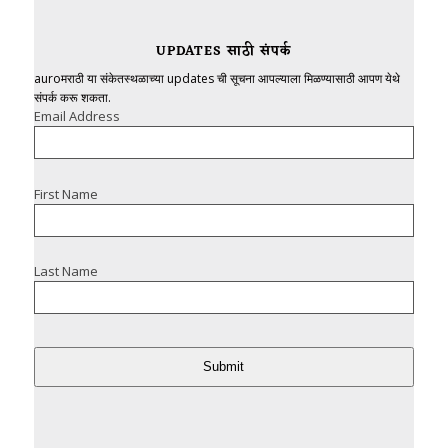
UPDATES साठी संपर्क
auroमराठी या संकेतस्थळाच्या updates ची सूचना आपल्याला मिळण्यासाठी आपण येथे
संपर्क करू शकता.
Email Address
First Name
Last Name
Submit