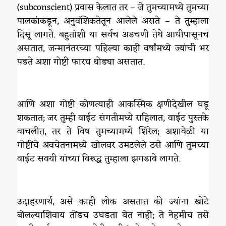
(subconscient) प्रवास केलात तर – जे तुमच्यामध्ये तुमच्या
पालकांकडून, अनुवंशिकतेतून आलेले असते – ते तुम्हाला
दिसू लागते. बहुतांशी या सर्वच अडचणी तेथे आधीपासूनच
असतात, जन्मानंतरच्या पहिल्या काही वर्षांमध्ये ज्यांची भर
पडते अशा गोष्टी फारच थोड्या असतात.
आणि अशा गोष्टी कोणत्याही आकस्मिक क्षणीदेखील घडू
शकतात; जर तुम्ही वाईट संगतीमध्ये राहिलात, वाईट पुस्तके
वाचलीत, तर ते विष तुमच्यामध्ये शिरेल; अशावेळी या
गोष्टींचे अवचेतनामध्ये खोलवर उमटलेले ठसे आणि तुमच्या
वाईट सवयी यांच्या विरुद्ध तुम्हाला झगडावे लागते.
उदाहरणार्थ, असे काही लोक असतात की ज्यांना खोटे
बोलल्याशिवाय तोंडच उघडता येत नाही; ते नेहमीच तसे