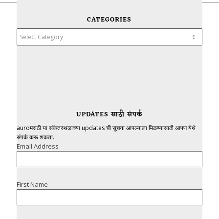
CATEGORIES
Categories
UPDATES साठी संपर्क
auroमराठी या संकेतस्थळाच्या updates ची सूचना आपल्याला मिळण्यासाठी आपण येथे
संपर्क करू शकता.
Email Address
First Name