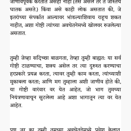
जाणीवपूर्वक करतात असेही नाही (तसे असेल तर ते जास्तच
घातक असते.) किंवा असे काही लोक असतात की, जे
इतरांच्या संपर्कात आल्यावर भांडल्याशिवाय राहूच शकत
नाहीत, अशा गोष्टी त्यांच्या अवचेतनेमध्ये खोलवर रुजलेल्या
असतात.
तुम्ही जेव्हा सदिच्छा बाळगता, तेव्हा तुम्ही बाह्यत: या सर्व
गोष्टी टाळण्याचा, शक्य असेल तर त्या दुरुस्त करण्याचा
हरप्रकारे प्रयत्न करता, त्यावर तुम्ही काम करता, त्यांच्याशी
मुकाबला करता; आणि मग तुम्हाला अशी जाणीव होते की,
या गोष्टी वारंवार वर येत आहेत, जो भाग तुमच्या
नियंत्रणावाचून सुटलेला आहे अशा भागातून त्या वर येत
आहेत.
पण जर का तुम्ही तुमच्या अवचेतनेमध्ये प्रवेश केलात,