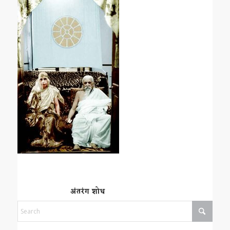
अंतरंग शोध