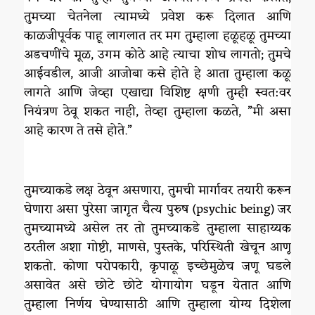
तुमच्या चेतनेला त्यामध्ये प्रवेश करू दिलात आणि
काळजीपूर्वक पाहू लागलात तर मग तुम्हाला हळूहळू तुमच्या
अडचणींचे मूळ, उगम कोठे आहे त्याचा शोध लागतो; तुमचे
आईवडील, आजी आजोबा कसे होते हे आता तुम्हाला कळू
लागते आणि जेव्हा एखाद्या विशिष्ट क्षणी तुम्ही स्वत:वर
नियंत्रण ठेवू शकत नाही, तेव्हा तुम्हाला कळते, ”मी असा
आहे कारण ते तसे होते.”
तुमच्याकडे लक्ष ठेवून असणारा, तुमची मार्गावर तयारी करून
घेणारा असा पुरेसा जागृत चैत्य पुरुष (psychic being) जर
तुमच्यामध्ये असेल तर तो तुमच्याकडे तुम्हाला साहाय्यक
ठरतील अशा गोष्टी, माणसे, पुस्तके, परिस्थिती खेचून आणू
शकतो. कोणा परोपकारी, कृपाळू इच्छेमुळेच जणू घडले
असावेत असे छोटे छोटे योगायोग घडून येतात आणि
तुम्हाला निर्णय घेण्यासाठी आणि तुम्हाला योग्य दिशेला