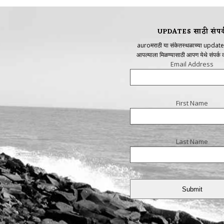
UPDATES साठी संपर्
auroमराठी या संकेतस्थळाच्या update
आपल्याला मिळण्यासाठी आपण येथे संपर्क
Email Address
First Name
Last Name
Submit