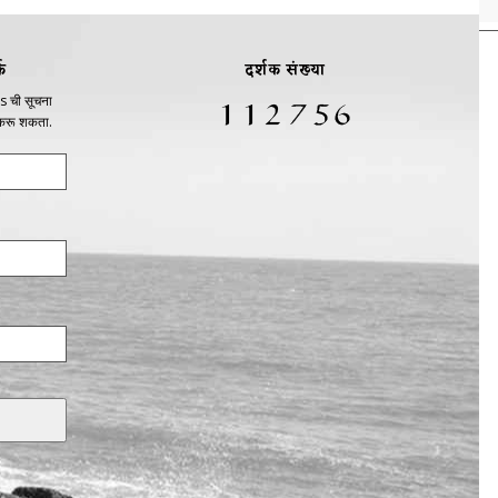
क
दर्शक संख्या
s ची सूचना
 करू शकता.