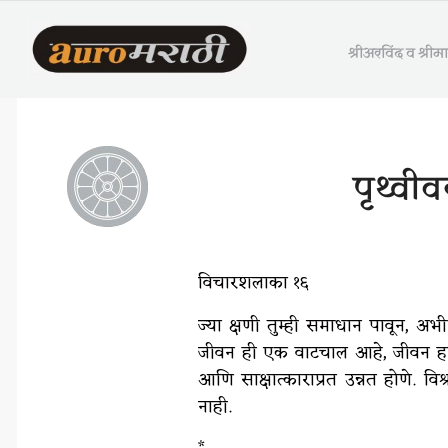
श्रीअरविंद व श्री
पृथ्वी
विचारशलाका १६
ज्या क्षणी तुम्ही समाधान पावून, अभ
जीवन ही एक वाटचाल आहे, जीवन हा 
आणि साक्षात्काराप्रत उन्नत होणे. व
नाही.