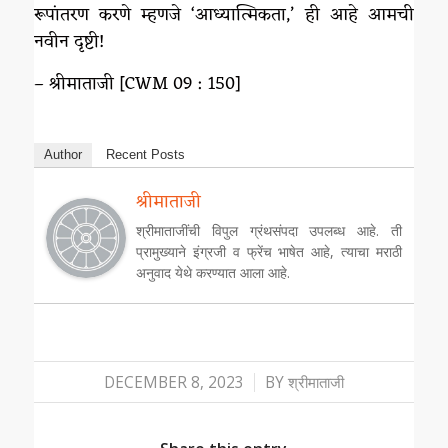
रूपांतरण करणे म्हणजे ‘आध्यात्मिकता,’ ही आहे आमची
नवीन दृष्टी!
– श्रीमाताजी [CWM 09 : 150]
Author
Recent Posts
श्रीमाताजी
श्रीमाताजींची विपुल ग्रंथसंपदा उपलब्ध आहे. ती
प्रामुख्याने इंग्रजी व फ्रेंच भाषेत आहे, त्याचा मराठी
अनुवाद येथे करण्यात आला आहे.
/
DECEMBER 8, 2023
BY
श्रीमाताजी