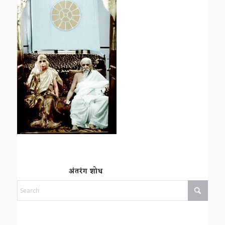
अंतरंग शोध