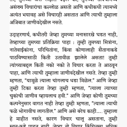
असंख्य विचारांचा कल्लोळ असतो आणि कधीकधी त्यामध्ये
अत्यंत भयावह असे विचारही असतात आणि त्याची तुम्हाला
अजिबात जाणीवदेखील नसते.
उदाहरणार्थ, कधीतरी जेव्हा तुमच्या मनासारखे घडत नाही,
तेव्हाच्या तुमच्या प्रतिक्रिया पाहा : तुम्ही तुमच्या मित्रांना,
नातेवाईकांना, परिचितांना, किंवा कोणालाही सैतानाकडे
पाठविण्यासाठी किती उतावीळ झालेले असता! तुम्ही
त्यांच्याबद्दल किती नको नको ते विचार करता ते आठवून
पाहा, आणि त्याची तुम्हाला जाणीवदेखील नसते. तेव्हा तुम्ही
म्हणता, “यामुळे त्याला चांगलाच धडा मिळेल.” आणि जेव्हा
तुम्ही टिका करता तेव्हा तुम्ही म्हणता, ”त्याला त्याच्या
चुकांची जाणीव व्हायलाच हवी.” आणि जेव्हा कोणी तुमच्या
कल्पनेनुसार वागत नाही तेव्हा तुम्ही म्हणता, ”त्याला त्याची
फळे भोगावीच लागतील.” आणि असे बरेच काही…. तुम्हाला
हे माहीत नसते, कारण विचार चालू असताना, तुम्ही
स्वत:कडे पाहत नाही. जेव्हा तो विचार किंचितसा अधिक