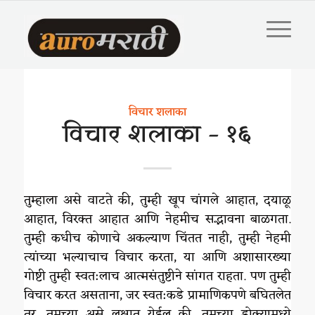
विचार शलाका
विचार शलाका – १६
तुम्हाला असे वाटते की, तुम्ही खूप चांगले आहात, दयाळू
आहात, विरक्त आहात आणि नेहमीच सद्भावना बाळगता.
तुम्ही कधीच कोणाचे अकल्याण चिंतत नाही, तुम्ही नेहमी
त्यांच्या भल्याचाच विचार करता, या आणि अशासारख्या
गोष्टी तुम्ही स्वत:लाच आत्मसंतुष्टीने सांगत राहता. पण तुम्ही
विचार करत असताना, जर स्वत:कडे प्रामाणिकपणे बघितलेत
तर, तुमच्या असे लक्षात येईल की, तुमच्या डोक्यामध्ये