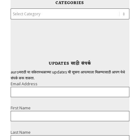
CATEGORIES
Categories
UPDATES साठी संपर्क
auroमराठी या संकेतस्थळाच्या updates ची सूचना आपल्याला मिळण्यासाठी आपण येथे
संपर्क करू शकता.
Email Address
First Name
Last Name