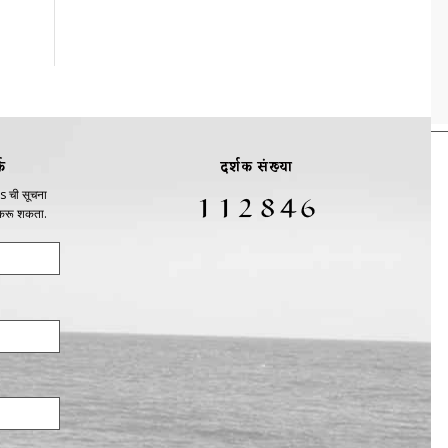
क
दर्शक संख्या
s ची सूचना
 करू शकता.