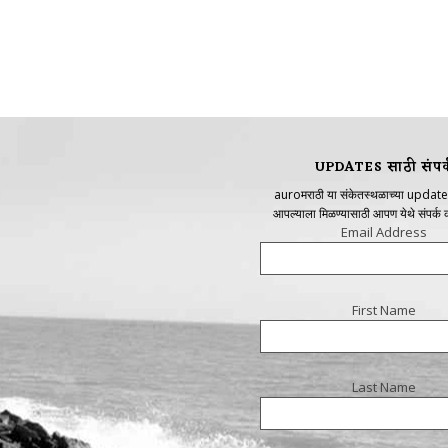
UPDATES साठी संपर्
auroमराठी या संकेतस्थळाच्या update
आपल्याला मिळण्यासाठी आपण येथे संपर्क
Email Address
First Name
Last Name