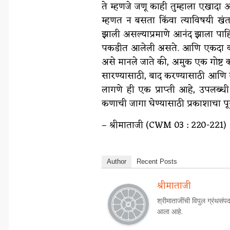
ते म्हणजे जणू काही तुम्हाला एखादा 
म्हणत न बसता किंवा त्याविषयी खं
झाली असल्याप्रमाणे आनंद झाला पाहिज
पकडीत आलेली असते. आणि एकदा का त
असे मानले जाते की, अमुक एक गोष्ट कर
सारण्यासाठी, बाद करण्यासाठी आणि न
लागणे ही एक प्राप्ती आहे, उपलब्धी
कणाची जागा घेण्यासाठी प्रकाशाचा 
– श्रीमाताजी (CWM 03 : 220-221)
Author
Recent Posts
श्रीमाताजी
श्रीमाताजींची विपुल ग्रंथसंपद
आला आहे.