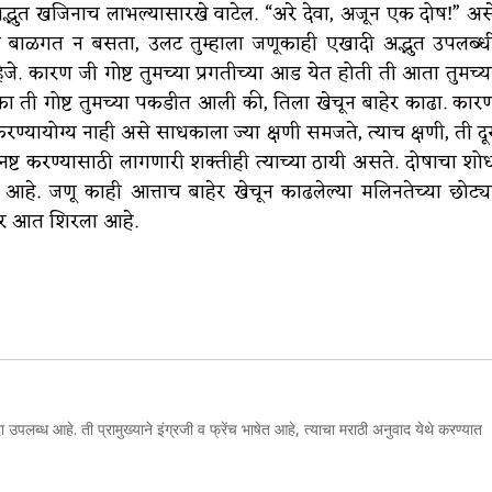
अद्भुत खजिनाच लाभल्यासारखे वाटेल. “अरे देवा, अजून एक दोष!” अस
त बाळगत न बसता, उलट तुम्हाला जणूकाही एखादी अद्भुत उपलब्ध
े. कारण जी गोष्ट तुमच्या प्रगतीच्या आड येत होती ती आता तुमच्य
ी गोष्ट तुमच्या पकडीत आली की, तिला खेचून बाहेर काढा. कार
ण्यायोग्य नाही असे साधकाला ज्या क्षणी समजते, त्याच क्षणी, ती दू
ष्ट करण्यासाठी लागणारी शक्तीही त्याच्या ठायी असते. दोषाचा शो
 आहे. जणू काही आत्ताच बाहेर खेचून काढलेल्या मलिनतेच्या छोट्य
पूर आत शिरला आहे.
ा उपलब्ध आहे. ती प्रामुख्याने इंग्रजी व फ्रेंच भाषेत आहे, त्याचा मराठी अनुवाद येथे करण्यात