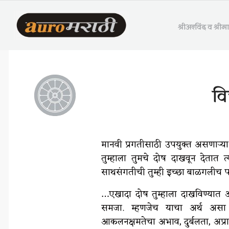
श्रीअरविंद व श्री
व
मानवी प्रगतीसाठी उपयुक्त असणाऱ्या स
तुम्हाला तुमचे दोष दाखवून देतात त
साथसंगतीची तुम्ही इच्छा बाळगलीच प
…एखादा दोष तुम्हाला दाखविण्यात
समजा. म्हणजेच याचा अर्थ असा की
आकलनक्षमतेचा अभाव, दुर्बलता, अप्रा