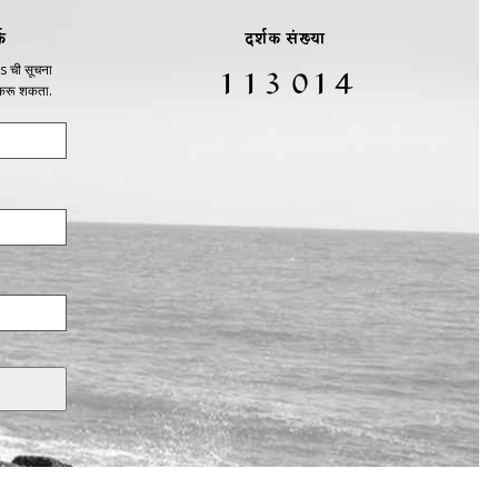
क
दर्शक संख्या
s ची सूचना
 करू शकता.