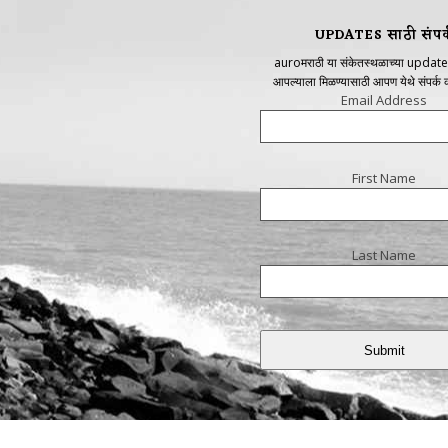
UPDATES साठी संपर्
auroमराठी या संकेतस्थळाच्या update
आपल्याला मिळण्यासाठी आपण येथे संपर्क
Email Address
First Name
Last Name
Submit