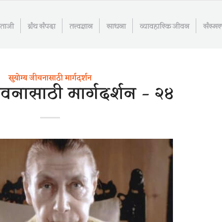
माताजी
ग्रंथ संपदा
तत्त्वज्ञान
साधना
व्यावहारिक जीवन
संस्म
सुयोग्य जीवनासाठी मार्गदर्शन
ीवनासाठी मार्गदर्शन – २४