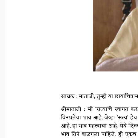
साधक : माताजी, तुम्ही या छायाचित्
श्रीमाताजी : मी ‘सत्या’चे स्वागत
विनम्रतेचा भाव आहे. जेव्हा ‘सत्य’
आहे. हा भाव महत्त्वाचा आहे. येथे ‘दि
भाव तिने बाळगला पाहिजे. ही एकच गो