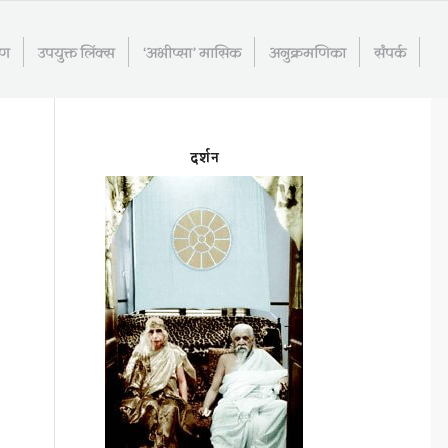
रण
उपयुक्त लिंक्स
‘अभीप्सा’ मासिक
अनुक्रमणिका
संपर्क
दर्शन