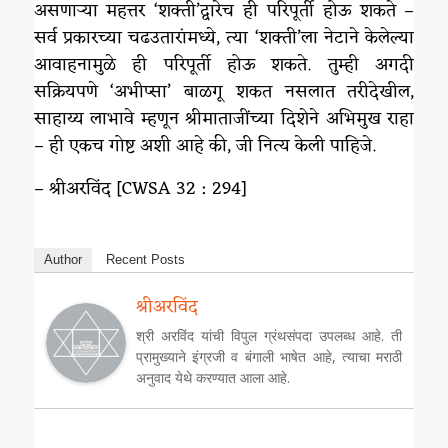
असणाऱ्या महत्तर ‘शक्ती’द्वारेच ही परिपूर्ती होऊ शकते –
सर्व प्रकारच्या चढउतारांमध्ये, त्या ‘शक्ती’ला नेटाने केलेल्या
आवाहनामुळे ही परिपूर्ती होऊ शकते. तुम्ही अगदी
सक्रियपणे ‘अभीप्सा’ बाळगू शकत नसलात तरीदेखील,
साहाय्य लाभावे म्हणून श्रीमाताजींच्या दिशेने अभिमुख राहा
– ही एकच गोष्ट अशी आहे की, जी नित्य केली पाहिजे.
– श्रीअरविंद [CWSA 32 : 294]
Author
Recent Posts
श्रीअरविंद
श्री अरविंद यांची विपुल ग्रंथसंपदा उपलब्ध आहे. ती
प्रामुख्याने इंग्रजी व बंगाली भाषेत आहे, त्याचा मराठी
अनुवाद येथे करण्यात आला आहे.