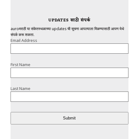
UPDATES साठी संपर्क
auroमराठी या संकेतस्थळाच्या updates ची सूचना आपल्याला मिळण्यासाठी आपण येथे
संपर्क करू शकता.
Email Address
First Name
Last Name
Submit