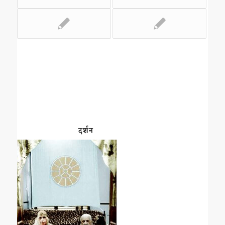
दर्शन