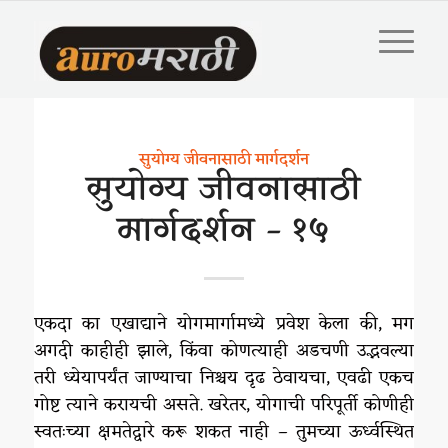
सुयोग्य जीवनासाठी मार्गदर्शन
सुयोग्य जीवनासाठी
मार्गदर्शन – १५
एकदा का एखाद्याने योगमार्गामध्ये प्रवेश केला की, मग
अगदी काहीही झाले, किंवा कोणत्याही अडचणी उद्भवल्या
तरी ध्येयापर्यंत जाण्याचा निश्चय दृढ ठेवायचा, एवढी एकच
गोष्ट त्याने करायची असते. खरेतर, योगाची परिपूर्ती कोणीही
स्वतःच्या क्षमतेद्वारे करू शकत नाही – तुमच्या ऊर्ध्वस्थित