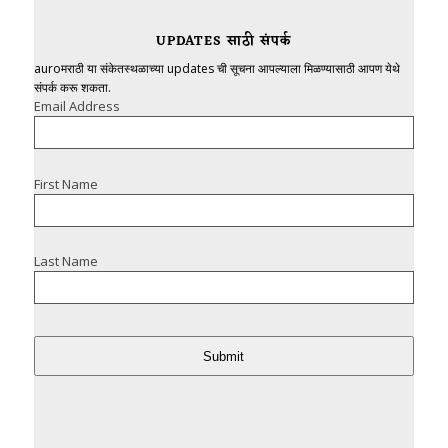
UPDATES साठी संपर्क
auroमराठी या संकेतस्थळाच्या updates ची सूचना आपल्याला मिळण्यासाठी आपण येथे
संपर्क करू शकता.
Email Address
First Name
Last Name
Submit