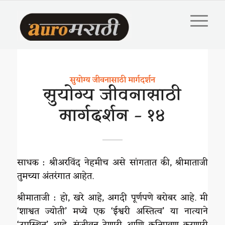
सुयोग्य जीवनासाठी मार्गदर्शन
सुयोग्य जीवनासाठी
मार्गदर्शन – १४
साधक : श्रीअरविंद नेहमीच असे सांगतात की, श्रीमाताजी
तुमच्या अंतरंगात आहेत.
श्रीमाताजी : हो, खरे आहे, अगदी पूर्णपणे बरोबर आहे. मी
‘शाश्वत ज्योती’ मध्ये एक ‘ईश्वरी अस्तित्व’ या नात्याने
‘उपस्थित’ आहे, संजीवन देणारी आणि कृतिप्रवण करणारी