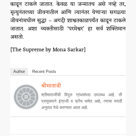
काढून टाकले जातात. केवळ या जन्मातच असे नव्हे तर,
मृत्युनंतरच्या जीवनातील आणि त्यानंतर येणाऱ्या सगळ्या
जीवनांमधील सुद्धा – अगदी शाश्वतकाळपर्यंत काढून टाकले
जातात. अशा व्यक्तीसाठी ‘परमेश्वर’ हा सर्व शक्तिमान
असतो.
[The Supreme by Mona Sarkar]
Author
Recent Posts
श्रीमाताजी
श्रीमाताजींची विपुल ग्रंथसंपदा उपलब्ध आहे. ती
प्रामुख्याने इंग्रजी व फ्रेंच भाषेत आहे, त्याचा मराठी
अनुवाद येथे करण्यात आला आहे.