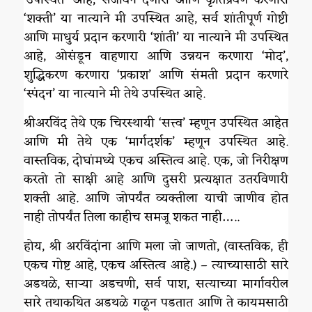
‘शक्ती’ या नात्याने मी उपस्थित आहे, सर्व शांतीपूर्ण गोष्टी
आणि माधुर्य प्रदान करणारी ‘शांती’ या नात्याने मी उपस्थित
आहे, ओसंडून वाहणारा आणि उन्नयन करणारा ‘मोद’,
शुद्धिकरण करणारा ‘प्रकाश’ आणि संमती प्रदान करणारे
‘स्पंदन’ या नात्याने मी तेथे उपस्थित आहे.
श्रीअरविंद तेथे एक चिरस्थायी ‘सत्त्व’ म्हणून उपस्थित आहेत
आणि मी तेथे एक ‘मार्गदर्शक’ म्हणून उपस्थित आहे.
वास्तविक, दोघांमध्ये एकच अस्तित्व आहे. एक, जो निरीक्षण
करतो तो साक्षी आहे आणि दुसरी प्रत्यक्षात उतरविणारी
शक्ती आहे. आणि जोपर्यंत व्यक्तीला याची जाणीव होत
नाही तोपर्यंत तिला काहीच समजू शकत नाही…..
होय, श्री अरविंदांना आणि मला जो जाणतो, (वास्तविक, ही
एकच गोष्ट आहे, एकच अस्तित्व आहे.) – त्याच्यासाठी सारे
अडथळे, साऱ्या अडचणी, सर्व पाश, सत्याच्या मार्गावरील
सारे तथाकथित अडथळे गळून पडतात आणि ते कायमसाठी