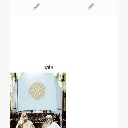
दर्शन