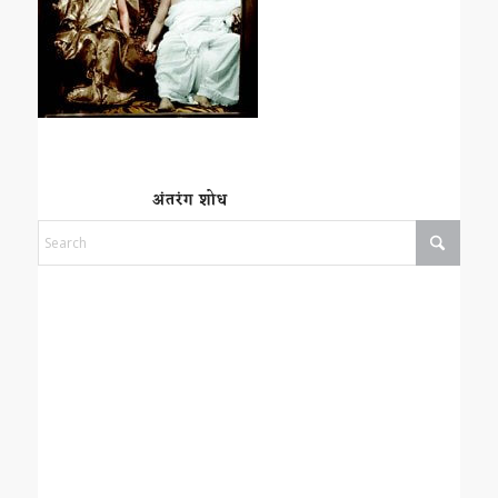
अंतरंग शोध