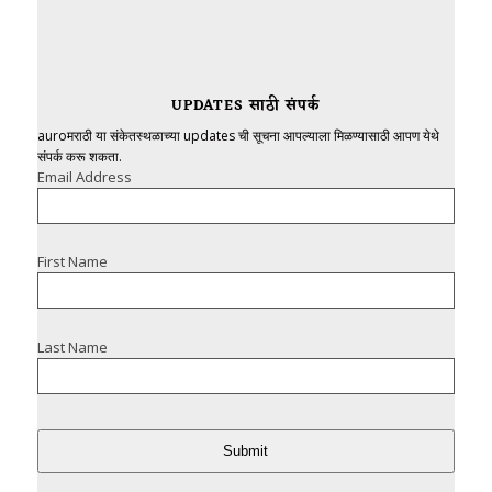
UPDATES साठी संपर्क
auroमराठी या संकेतस्थळाच्या updates ची सूचना आपल्याला मिळण्यासाठी आपण येथे
संपर्क करू शकता.
Email Address
First Name
Last Name
Submit