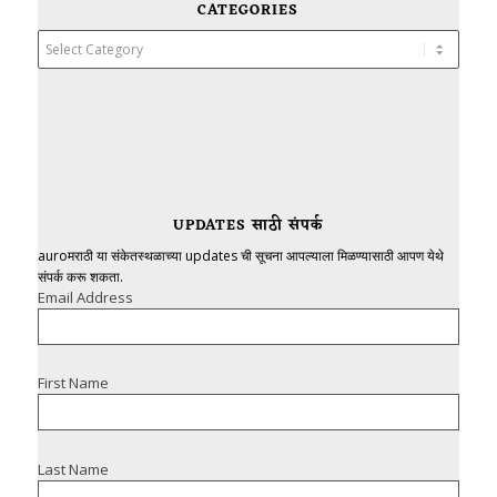
CATEGORIES
Categories
UPDATES साठी संपर्क
auroमराठी या संकेतस्थळाच्या updates ची सूचना आपल्याला मिळण्यासाठी आपण येथे
संपर्क करू शकता.
Email Address
First Name
Last Name