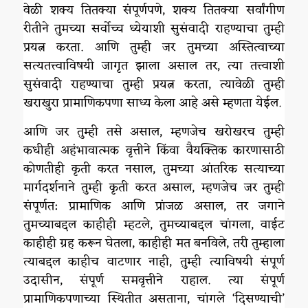
वेळी शक्य तितक्या संपूर्णपणे, शक्य तितक्या सर्वांगीण
रीतीने तुमच्या सर्वोच्च ध्येयाशी सुसंवादी राहण्याचा तुम्ही
प्रयत्न करता. आणि तुम्ही जर तुमच्या अस्तित्वाच्या
सत्यतत्त्वाविषयी जागृत झाला असाल तर, त्या तत्त्वाशी
सुसंवादी राहण्याचा तुम्ही प्रयत्न करता, त्यावेळी तुम्ही
खराखुरा प्रामाणिकपणा साध्य केला आहे असे म्हणता येईल.
आणि जर तुम्ही तसे असाल, म्हणजेच खरोखरच तुम्ही
कधीही अहंभावात्मक वृत्तीने किंवा वैयक्तिक कारणासाठी
कोणतीही कृती करत नसाल, तुमच्या आंतरिक सत्याच्या
मार्गदर्शनाने तुम्ही कृती करत असाल, म्हणजेच जर तुम्ही
संपूर्णत: प्रामाणिक आणि प्रांजळ असाल, तर जगाने
तुमच्याबद्दल काहीही म्हटले, तुमच्याबद्दल चांगला, वाईट
काहीही ग्रह करून घेतला, काहीही मत बनविले, तरी तुम्हाला
त्याबद्दल काहीच वाटणार नाही, तुम्ही त्याविषयी संपूर्ण
उदासीन, संपूर्ण समवृत्तीने राहाल. त्या संपूर्ण
प्रामाणिकपणाच्या स्थितीत असताना, चांगले ‘दिसण्याची’