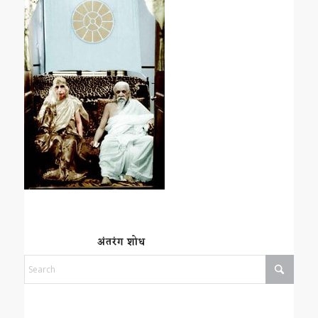
अंतरंग शोध