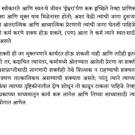
ग’ स्वीकारते आणि स्वतःचे जीवन ‘ईश्वरा’र्पण करू इच्छिते तेव्हा प्राणि
 पुरेसा आणि मुक्त वाव मिळेनासा होतो; अशा वेळी त्यांची जागा दुसऱ्य
्याने आंतरात्मिक आणि आध्यात्मिक प्रेरणांनी त्यांची जागा घेतली पाहिजे
निशी कर्म करणे शक्य होऊ शकते, (पण) आता ते कर्म त्याने स्वतःसाठ
े असते.
णिक शक्ती ही जर मुक्तपणाने कार्यरत होऊ शकली नाही आणि तरीही इत
ही तर, कदाचित त्यानंतर, कर्मामध्ये ओतण्यात आलेली प्रेरणा वा शक्त
शप्राप्तीसाठी लागणारी शक्तीही तेथे शिल्लक न राहण्याची शक्यत
चण तात्कालिकच असण्याची शक्यता असते; परंतु त्याने त्याच्य
ा त्याच्या दृष्टिकोनातील दोष शोधून तो काढून टाकला पाहिजे. तेव्ह
काच्या माध्यमातून कार्य करू लागेल आणि तिच्या साध्यासाठी त्य
उपयोगात आणेल.