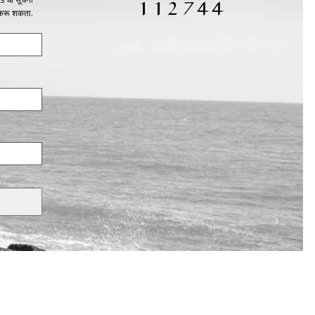
 करू शकता.