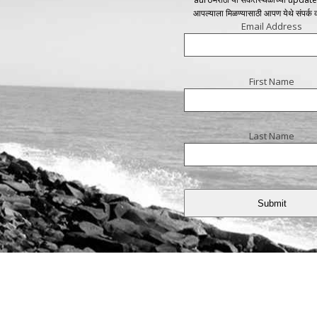
आपल्याला मिळण्यासाठी आपण येथे संपर्क
Email Address
First Name
Last Name
Submit