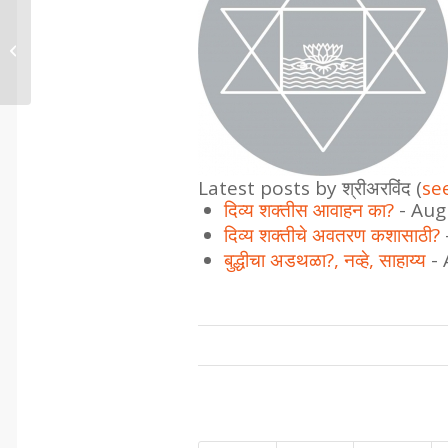
शुद्धीकरण करणारे कर्म
Latest posts by श्रीअरविंद
(
see
दिव्य शक्तीस आवाहन का?
- Aug
दिव्य शक्तीचे अवतरण कशासाठी?
बुद्धीचा अडथळा?, नव्हे, साहाय्य
- 