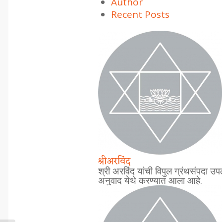
Author
Recent Posts
श्रीअरविंद
श्री अरविंद यांची विपुल ग्रंथसंपदा उपल
अनुवाद येथे करण्यात आला आहे.