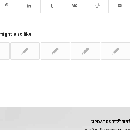
might also like
UPDATES साठी संपर्
auroमराठी या संकेतस्थळाच्या update