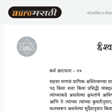
श्रीअरविंद व श्री
ईश्व
कर्म आराधना – २७
सहसा माणसं प्राणिक अस्तित्वाच्या साम
पद किंवा सत्ता किंवा प्रसिद्धी यांब
त्यांच्याकडे असलेल्या क्षमतांचे 
आणि ते त्यांच्या त्यांच्या कुवतीनुसार,
फलस्वरूप असलेल्या सुदैवानुसार किंवा