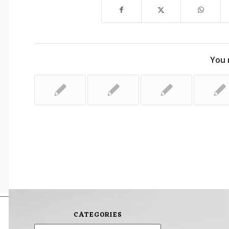
You 
CATEGORIES
Categories