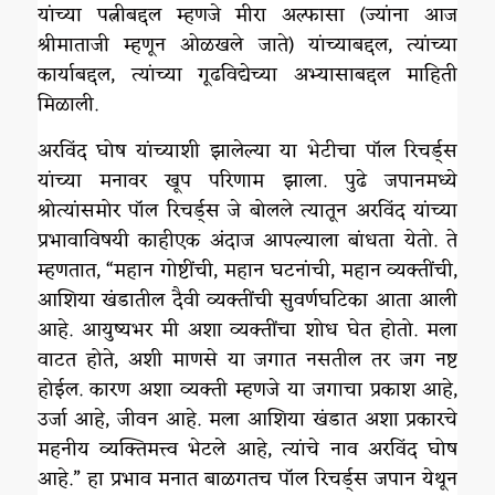
यांच्या पत्नीबद्दल म्हणजे मीरा अल्फासा (ज्यांना आज
श्रीमाताजी म्हणून ओळखले जाते) यांच्याबद्दल, त्यांच्या
कार्याबद्दल, त्यांच्या गूढविद्येच्या अभ्यासाबद्दल माहिती
मिळाली.
अरविंद घोष यांच्याशी झालेल्या या भेटीचा पॉल रिचर्ड्स
यांच्या मनावर खूप परिणाम झाला. पुढे जपानमध्ये
श्रोत्यांसमोर पॉल रिचर्ड्स जे बोलले त्यातून अरविंद यांच्या
प्रभावाविषयी काहीएक अंदाज आपल्याला बांधता येतो. ते
म्हणतात, “महान गोष्टींची, महान घटनांची, महान व्यक्तींची,
आशिया खंडातील दैवी व्यक्तींची सुवर्णघटिका आता आली
आहे. आयुष्यभर मी अशा व्यक्तींचा शोध घेत होतो. मला
वाटत होते, अशी माणसे या जगात नसतील तर जग नष्ट
होईल. कारण अशा व्यक्ती म्हणजे या जगाचा प्रकाश आहे,
उर्जा आहे, जीवन आहे. मला आशिया खंडात अशा प्रकारचे
महनीय व्यक्तिमत्त्व भेटले आहे, त्यांचे नाव अरविंद घोष
आहे.” हा प्रभाव मनात बाळगतच पॉल रिचर्ड्स जपान येथून