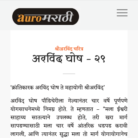
श्रीअरविंद चरित्र
अरविंद घोष – २९
‘क्रांतिकारक अरविंद घोष ते महायोगी श्रीअरविंद’
अरविंद घोष पाँडिचेरीला गेल्यानंतर चार वर्षे पूर्णपणे
योगसाधनेमध्ये निमग्न होते. ते म्हणतात – ”मला ईश्वरी
साहाय्य सातत्याने उपलब्ध होते, तरी खरा मार्ग
सापडण्यासाठी मला चार वर्षे आंतरिक धडपड करावी
लागली, आणि त्यानंतर सुद्धा मला तो मार्ग योगायोगानेच