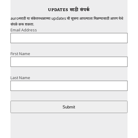
UPDATES साठी संपर्क
auroमराठी या संकेतस्थळाच्या updates ची सूचना आपल्याला मिळण्यासाठी आपण येथे
संपर्क करू शकता.
Email Address
First Name
Last Name
Submit