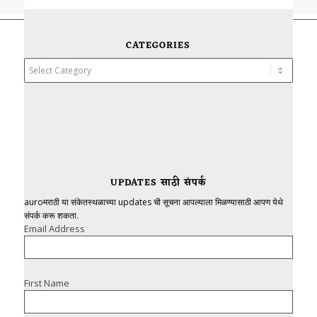
CATEGORIES
Categories
UPDATES साठी संपर्क
auroमराठी या संकेतस्थळाच्या updates ची सूचना आपल्याला मिळण्यासाठी आपण येथे
संपर्क करू शकता.
Email Address
First Name