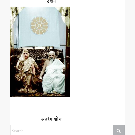
दर्शन
अंतरंग शोध