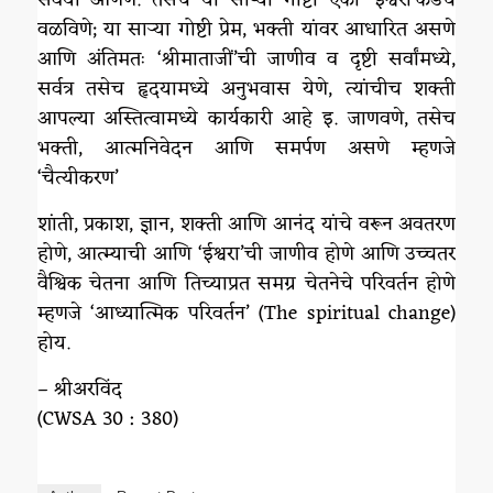
वळविणे; या साऱ्या गोष्टी प्रेम, भक्ती यांवर आधारित असणे
आणि अंतिमतः ‘श्रीमाताजीं’ची जाणीव व दृष्टी सर्वांमध्ये,
सर्वत्र तसेच हृदयामध्ये अनुभवास येणे, त्यांचीच शक्ती
आपल्या अस्तित्वामध्ये कार्यकारी आहे इ. जाणवणे, तसेच
भक्ती, आत्मनिवेदन आणि समर्पण असणे म्हणजे
‘चैत्यीकरण’
शांती, प्रकाश, ज्ञान, शक्ती आणि आनंद यांचे वरून अवतरण
होणे, आत्म्याची आणि ‘ईश्वरा’ची जाणीव होणे आणि उच्चतर
वैश्विक चेतना आणि तिच्याप्रत समग्र चेतनेचे परिवर्तन होणे
म्हणजे ‘आध्यात्मिक परिवर्तन’ (The spiritual change)
होय.
– श्रीअरविंद
(CWSA 30 : 380)