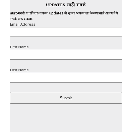
UPDATES साठी संपर्क
auroमराठी या संकेतस्थळाच्या updates ची सूचना आपल्याला मिळण्यासाठी आपण येथे
संपर्क करू शकता.
Email Address
First Name
Last Name
Submit