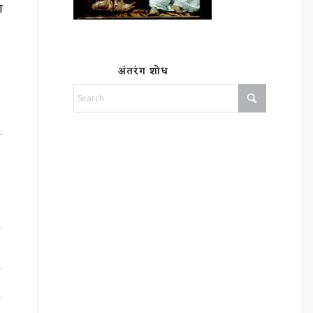
ा
अंतरंग शोध