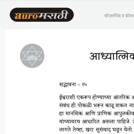
श्रीअरविंद व श्री
आध्यात्मि
सद्भावना – १५
ईश्वराशी एकरूप होण्याच्या आंतरिक 
संबंध ही पोकळी भरून काढू शकत नाही
हा मानसिक आणि प्राणिक आपुलकीवर
यांच्यावरच आधारित असला पाहिजे. जेव्
लागते तेव्हा, खरा सुसंवाद घडून येतो