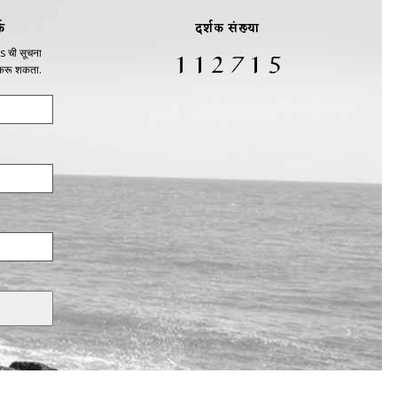
क
दर्शक संख्या
s ची सूचना
 करू शकता.