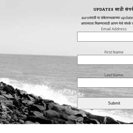
UPDATES साठी संपर्
auroमराठी या संकेतस्थळाच्या update
आपल्याला मिळण्यासाठी आपण येथे संपर्क
Email Address
First Name
Last Name
Submit