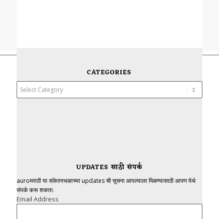
CATEGORIES
Categories
UPDATES साठी संपर्क
auroमराठी या संकेतस्थळाच्या updates ची सूचना आपल्याला मिळण्यासाठी आपण येथे
संपर्क करू शकता.
Email Address