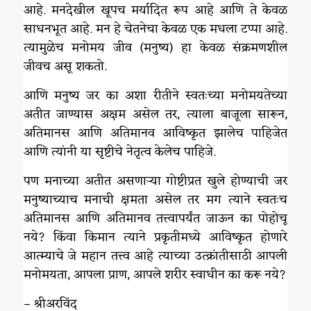
आहे. मनदेखील खूपच मर्यादित रूप आहे आणि ते केवळ
साधनभूत आहे. मन हे चेतनेचा केवळ एक मधला टप्पा आहे.
त्यामुळेच मनोमय जीव (मनुष्य) हा केवळ संक्रमणशील
जीवच असू शकतो.
आणि मनुष्य जर का अशा रीतीने स्वतःच्या मनोमयतेच्या
अतीत जाण्यास अक्षम असेल तर, त्याला बाजूला सारून,
अतिमानस आणि अतिमानव आविष्कृत झालेच पाहिजेत
आणि त्यांनी या सृष्टीचे नेतृत्व केलेच पाहिजे.
पण मनाच्या अतीत असणाऱ्या गोष्टीप्रत खुले होण्याची जर
मनुष्याच्याच मनाची क्षमता असेल तर मग त्याने स्वतःच
अतिमानस आणि अतिमानव तत्त्वापर्यंत जाऊन का पोहोचू
नये? किंवा किमान त्याने प्रकृतीमध्ये आविष्कृत होणारे
आत्म्याचे जे महान तत्त्व आहे त्याच्या उत्क्रांतीसाठी आपली
मनोमयता, आपला प्राण, आपले शरीर स्वाधीन का करू नये?
– श्रीअरविंद