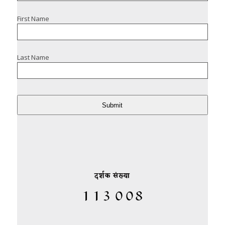
First Name
Last Name
Submit
दर्शक संख्या