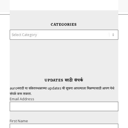
CATEGORIES
Categories
UPDATES साठी संपर्क
auroमराठी या संकेतस्थळाच्या updates ची सूचना आपल्याला मिळण्यासाठी आपण येथे
संपर्क करू शकता.
Email Address
First Name