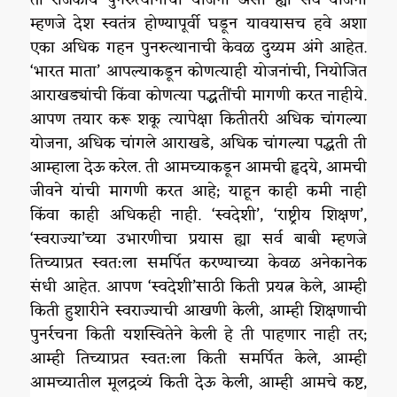
म्हणजे देश स्वतंत्र होण्यापूर्वी घडून यावयासच हवे अशा
एका अधिक गहन पुनरुत्थानाची केवळ दुय्यम अंगे आहेत.
‘भारत माता’ आपल्याकडून कोणत्याही योजनांची, नियोजित
आराखड्यांची किंवा कोणत्या पद्धतींची मागणी करत नाहीये.
आपण तयार करू शकू त्यापेक्षा कितीतरी अधिक चांगल्या
योजना, अधिक चांगले आराखडे, अधिक चांगल्या पद्धती ती
आम्हाला देऊ करेल. ती आमच्याकडून आमची हृदये, आमची
जीवने यांची मागणी करत आहे; याहून काही कमी नाही
किंवा काही अधिकही नाही. ‘स्वदेशी’, ‘राष्ट्रीय शिक्षण’,
‘स्वराज्या’च्या उभारणीचा प्रयास ह्या सर्व बाबी म्हणजे
तिच्याप्रत स्वत:ला समर्पित करण्याच्या केवळ अनेकानेक
संधी आहेत. आपण ‘स्वदेशी’साठी किती प्रयत्न केले, आम्ही
किती हुशारीने स्वराज्याची आखणी केली, आम्ही शिक्षणाची
पुनर्रचना किती यशस्वितेने केली हे ती पाहणार नाही तर;
आम्ही तिच्याप्रत स्वत:ला किती समर्पित केले, आम्ही
आमच्यातील मूलद्रव्यं किती देऊ केली, आम्ही आमचे कष्ट,