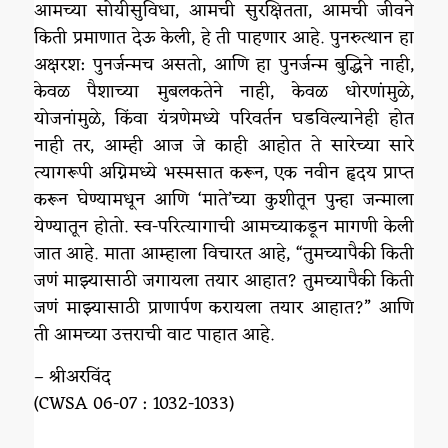
आमच्या सोयीसुविधा, आमची सुरक्षितता, आमची जीवने
किती प्रमाणात देऊ केली, हे ती पाहणार आहे. पुनरुत्थान हा
अक्षरश: पुनर्जन्मच असतो, आणि हा पुनर्जन्म बुद्धिने नाही,
केवळ पैशाच्या मुबलकतेने नाही, केवळ धोरणांमुळे,
योजनांमुळे, किंवा यंत्रणेमध्ये परिवर्तन घडविल्यानेही होत
नाही तर, आम्ही आज जे काही आहोत ते सारेच्या सारे
त्यागरूपी अग्निमध्ये भस्मसात करून, एक नवीन हृदय प्राप्त
करून घेण्यामधून आणि ‘माते’च्या कुशीतून पुन्हा जन्माला
येण्यातून होतो. स्व-परित्यागाची आमच्याकडून मागणी केली
जात आहे. माता आम्हाला विचारत आहे, “तुमच्यापैकी किती
जणं माझ्यासाठी जगायला तयार आहात? तुमच्यापैकी किती
जणं माझ्यासाठी प्राणार्पण करायला तयार आहात?” आणि
ती आमच्या उत्तराची वाट पाहात आहे.
– श्रीअरविंद
(CWSA 06-07 : 1032-1033)