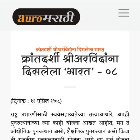
क्रांतदर्शी श्रीअरविंदांना दिसलेला भारत
क्रांतदर्शी श्रीअरविंदांना
दिसलेला ‘भारत’ – ०८
(दिनांक : ११ एप्रिल १९०८)
राष्ट्र उभारणीसाठी स्वयंसहाय्यतेच्या तत्त्वाआधारे, आम्ही
पुनरुत्थानाच्या ज्या काही योजना आखत आहोत, मग ते
औद्योगिक पुनरुत्थान असो, शैक्षणिक पुनरुत्थान असो किंवा
ती राजकीय पुनरुत्थानाची योजना असो ह्या सर्व योजना