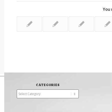
You 
CATEGORIES
Categories