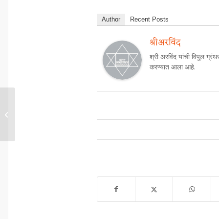
Author
Recent Posts
श्रीअरविंद
श्री अरविंद यांची विपुल ग्रंथ
करण्यात आला आहे.
मध्यवर्ती उन्मुखता