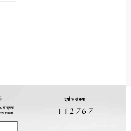
क
दर्शक संख्या
s ची सूचना
 करू शकता.