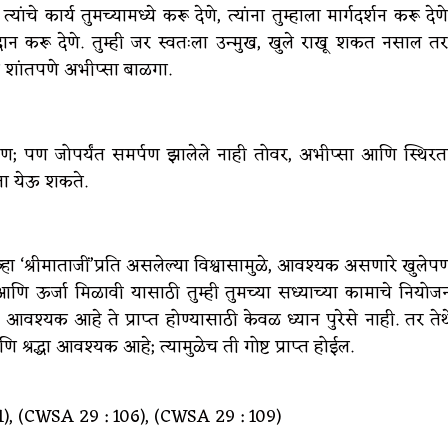
यांचे कार्य तुमच्यामध्ये करू देणे, त्यांना तुम्हाला मार्गदर्शन करू देणे
्रदान करू देणे. तुम्ही जर स्वतःला उन्मुख, खुले राखू शकत नसाल तर
पण शांतपणे अभीप्सा बाळगा.
समर्पण; पण जोपर्यंत समर्पण झालेले नाही तोवर, अभीप्सा आणि स्थिरत
मुखता येऊ शकते.
व्हा ‘श्रीमाताजीं’प्रति असलेल्या विश्वासामुळे, आवश्यक असणारे खुलेप
आणि ऊर्जा मिळावी यासाठी तुम्ही तुमच्या सध्याच्या कामाचे नियोज
श्यक आहे ते प्राप्त होण्यासाठी केवळ ध्यान पुरेसे नाही. तर तेथ
ि श्रद्धा आवश्यक आहे; त्यामुळेच ती गोष्ट प्राप्त होईल.
), (CWSA 29 : 106), (CWSA 29 : 109)