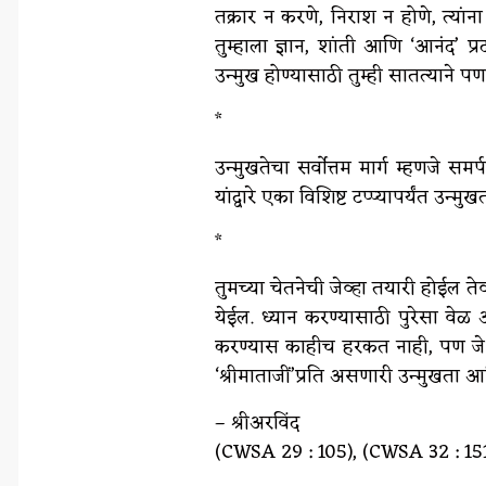
तक्रार न करणे, निराश न होणे, त्यांना त्
तुम्हाला ज्ञान, शांती आणि ‘आनंद’ प
उन्मुख होण्यासाठी तुम्ही सातत्याने 
*
उन्मुखतेचा सर्वोत्तम मार्ग म्हणजे 
यांद्वारे एका विशिष्ट टप्प्यापर्यंत उन्
*
तुमच्या चेतनेची जेव्हा तयारी होईल ते
येईल. ध्यान करण्यासाठी पुरेसा वेळ 
करण्यास काहीच हरकत नाही, पण जे आव
‘श्रीमाताजीं’प्रति असणारी उन्मुखता आण
– श्रीअरविंद
(CWSA 29 : 105), (CWSA 32 : 151