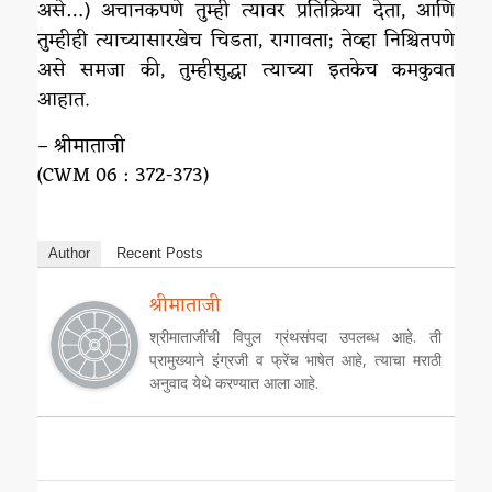
असे…) अचानकपणे तुम्ही त्यावर प्रतिक्रिया देता, आणि
तुम्हीही त्याच्यासारखेच चिडता, रागावता; तेव्हा निश्चितपणे
असे समजा की, तुम्हीसुद्धा त्याच्या इतकेच कमकुवत
आहात.
– श्रीमाताजी
(CWM 06 : 372-373)
Author
Recent Posts
श्रीमाताजी
श्रीमाताजींची विपुल ग्रंथसंपदा उपलब्ध आहे. ती
प्रामुख्याने इंग्रजी व फ्रेंच भाषेत आहे, त्याचा मराठी
अनुवाद येथे करण्यात आला आहे.