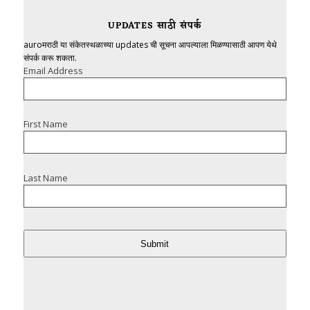
UPDATES साठी संपर्क
auroमराठी या संकेतस्थळाच्या updates ची सूचना आपल्याला मिळण्यासाठी आपण येथे
संपर्क करू शकता.
Email Address
First Name
Last Name
Submit