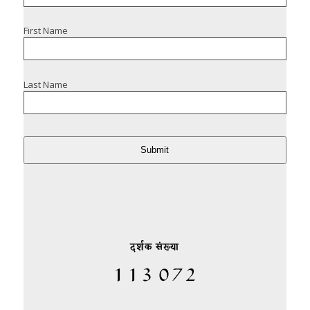
First Name
Last Name
Submit
दर्शक संख्या