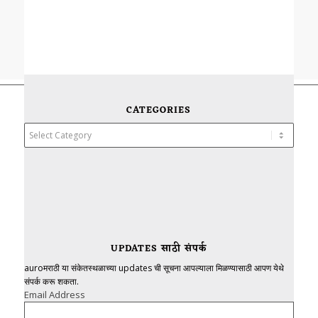
CATEGORIES
Categories
UPDATES साठी संपर्क
auroमराठी या संकेतस्थळाच्या updates ची सूचना आपल्याला मिळण्यासाठी आपण येथे
संपर्क करू शकता.
Email Address