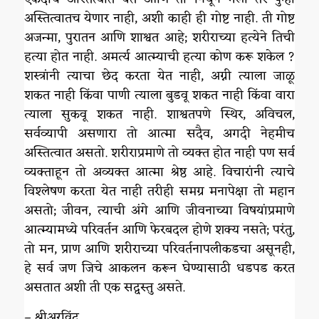
अस्तित्वातच येणार नाही, अशी काही ही गोष्ट नाही. ती गोष्ट
अजन्मा, पुरातन आणि शाश्वत आहे; शरीराच्या हत्येने तिची
हत्या होत नाही. अमर्त्य आत्म्याची हत्या कोण करू शकेल ?
शस्त्रांनी त्याचा छेद करता येत नाही, अग्नी त्याला जाळू
शकत नाही किंवा पाणी त्याला बुडवू शकत नाही किंवा वारा
त्याला सुकवू शकत नाही. शाश्वतपणे स्थिर, अविचल,
सर्वव्यापी असणारा तो आत्मा सदैव, अगदी नेहमीच
अस्तित्वात असतो. शरीराप्रमाणे तो व्यक्त होत नाही पण सर्व
व्यक्ताहून तो अव्यक्त आत्मा श्रेष्ठ आहे. विचारांनी त्याचे
विश्लेषण करता येत नाही तरीही समग्र मनापेक्षा तो महान
असतो; जीवन, त्याची अंगे आणि जीवनाच्या विषयांप्रमाणे
आत्म्यामध्ये परिवर्तन आणि फेरबदल होणे शक्य नसते; परंतु,
तो मन, प्राण आणि शरीराच्या परिवर्तनापलीकडचा असूनही,
हे सर्व जण जिचे आकलन करून घेण्यासाठी धडपड करत
असतात अशी ती एक सद्वस्तु असते.
– श्रीअरविंद