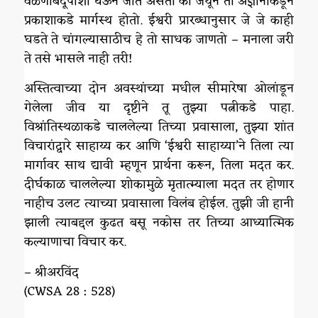
वळणबिंदूपाशी घेऊन जात असतो की जेथून तो अज्ञानाकडून
प्रकाशाकडे मार्गस्थ होतो. ईश्वरी प्रारब्धानुसार जे जे काही
घडते ते चांगल्यासाठीच हे तो साधक जाणतो – मनाला जरी
ते तसे भासले नाही तरी!
अस्तित्वाच्या दोन अवस्थांच्या मधील सीमारेषा ओलांडून
गेलेला जीव या दृष्टीने तू तुझ्या पत्नीकडे पाहा.
विश्रांतिस्थळाकडे चाललेल्या तिच्या प्रवासाला, तुझ्या शांत
विचारांद्वारे साहाय्य कर आणि ‘ईश्वरी साहाय्या’ने तिला त्या
मार्गावर साथ द्यावी म्हणून प्रार्थना करून, तिला मदत कर.
दीर्घकाळ चाललेल्या शोकामुळे मृतात्म्याला मदत तर होणार
नाहीच उलट त्याच्या प्रवासाला विलंब होईल. तुझी जी हानी
झाली त्याबद्दल कुढत बसू नकोस तर तिच्या आध्यात्मिक
कल्याणाचा विचार कर.
– श्रीअरविंद
(CWSA 28 : 528)