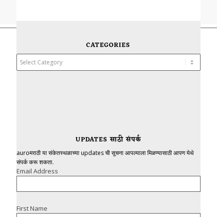
CATEGORIES
Categories
UPDATES साठी संपर्क
auroमराठी या संकेतस्थळाच्या updates ची सूचना आपल्याला मिळण्यासाठी आपण येथे
संपर्क करू शकता.
Email Address
First Name