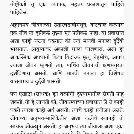
गोष्टींकडे तू एका व्यापक, महत्तर प्रकाशातून पाहिले
पाहिजेस.
अज्ञानमय जीवनाच्या उतारचढावांमधून, वाटचाल करणारा
एक जीव या दृष्टीकडे तुझ्या मृत पत्नीकडे पाहा. या प्रवासात
अशा काही घटना घडतात की ज्या मानवी मनाला दुर्दैवी
भासतात. आयुष्यावर अकाली घाला घालणारा, असा हा
आकस्मिक अपघाती किंवा विदारक मृत्यू नेहमीच, आपण
ज्याला जीवन म्हणतो त्या, पार्थिव जीवनाची क्षणभंगुरता
दर्शविणारा असतो. आणि मानवी मनाला हा विशेषच
यातनामय व दुर्दैवी भासतो.
पण एखादा (साधक) ह्या वरपांगी दृश्यामागील संगती पाहू
शकतो, तो हे जाणतो की, जीवात्म्याच्या प्रवासात जे जे काही
घडते त्याला काही अर्थ असतो; त्याचे काही प्रयोजन असते.
जीवाच्या अनुभव-मालिकेतील अशा घटनेचे स्थानही तो
साधक ओळखून असतो; हा अनुभव त्या जीवाला अशा एका