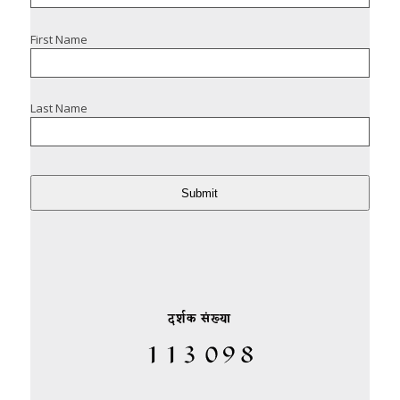
First Name
Last Name
Submit
दर्शक संख्या