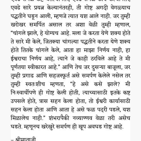
एवढे सारे प्रयत्न केल्यानंतरही, ती गोष्ट अगदी वेगळ्याच
पद्धतीने घडून आली, म्हणजे त्यात यश आले नाही. जर तुम्ही
खरोखर समर्पित असाल तर अशा वेळी तुम्ही म्हणाल,
“चांगले झाले, हे योग्यच आहे. मला जे करता येणे शक्य होते
ते सारे मी केले, जितक्या चांगल्या पद्धतीने करता येणे शक्य
होते तितके चांगले केले, आता हा माझा निर्णय नाही, हा
ईश्वराचा निर्णय आहे, त्याने जे काही ठरविले आहे ते मी
पूर्णतया स्वीकारत आहे.” आणि तेच जर दुसऱ्या बाजूला, जर
तुम्ही प्रगाढ आणि सहजस्फूर्त असे समर्पण केलेले नसेल तर
तुम्ही स्वतःशीच म्हणता, “हे असे कसे झाले? मी
निःस्वार्थीपणे ही गोष्ट केली होती, त्याच्यासाठी इतके कष्ट
उपसले होते, त्रास सहन केला होता, तो ईश्वरी कार्यासाठी
सहन केला होता आणि आता हे असे फळ पदरी पडले, यश
मिळालेच नाही.” शंभरापैकी नव्याण्णव वेळा तरी असेच
घडते. म्हणूनच खरेखुरे समर्पण ही खूप अवघड गोष्ट आहे.
– श्रीमाताजी