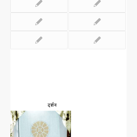
दर्शन