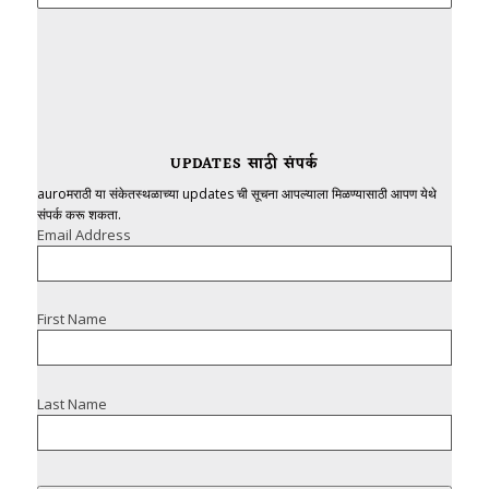
UPDATES साठी संपर्क
auroमराठी या संकेतस्थळाच्या updates ची सूचना आपल्याला मिळण्यासाठी आपण येथे
संपर्क करू शकता.
Email Address
First Name
Last Name