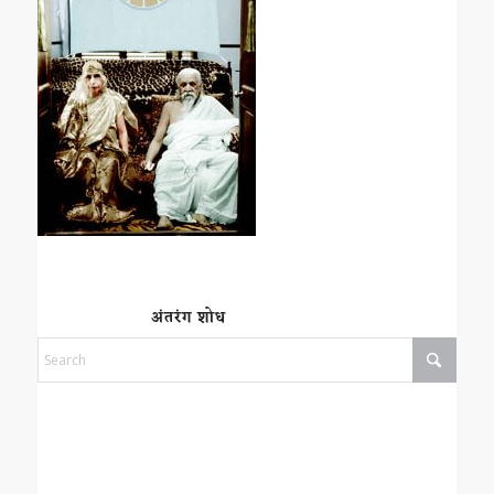
अंतरंग शोध