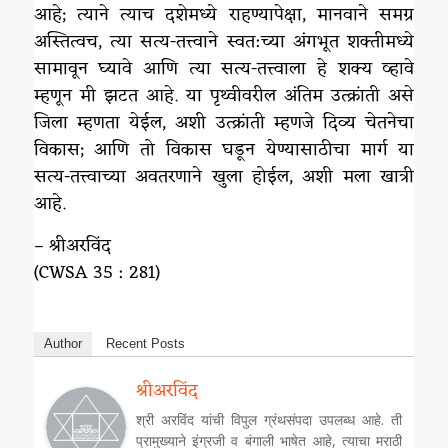
आहे; त्याने त्याच दशेमध्ये राहण्यापेक्षा, मानवाने समग्र
अस्तित्वच, त्या सत्य-तत्त्वाने स्वत:च्या अंगभूत शक्तीमध्ये
सामावून घ्यावे आणि त्या सत्य-तत्त्वाला हे शक्य व्हावे
म्हणून मी झटत आहे. या पृथ्वीवरील अंतिम उत्क्रांती असे
जिला म्हणता येईल, अशी उत्क्रांती म्हणजे दिव्य चेतनेचा
विकास; आणि तो विकास घडून येण्यासाठीचा मार्ग या
सत्य-तत्त्वाच्या अवतरणाने खुला होईल, अशी मला खात्री
आहे.
– श्रीअरविंद
(CWSA 35 : 281)
Author
Recent Posts
श्रीअरविंद
श्री अरविंद यांची विपुल ग्रंथसंपदा उपलब्ध आहे. ती
प्रामुख्याने इंग्रजी व बंगाली भाषेत आहे, त्याचा मराठी