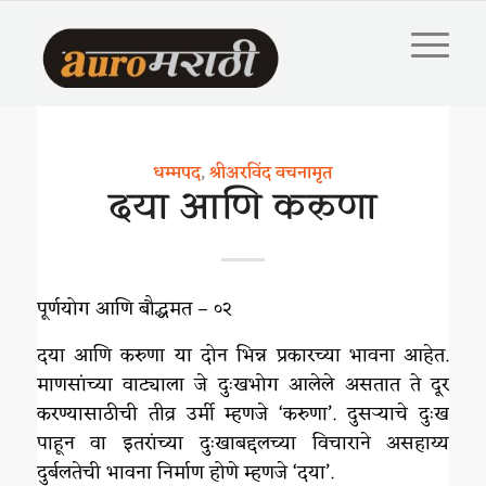
धम्मपद
,
श्रीअरविंद वचनामृत
दया आणि करुणा
पूर्णयोग आणि बौद्धमत – ०२
दया आणि करुणा या दोन भिन्न प्रकारच्या भावना आहेत.
माणसांच्या वाट्याला जे दुःखभोग आलेले असतात ते दूर
करण्यासाठीची तीव्र उर्मी म्हणजे ‘करुणा’. दुसऱ्याचे दुःख
पाहून वा इतरांच्या दुःखाबद्दलच्या विचाराने असहाय्य
दुर्बलतेची भावना निर्माण होणे म्हणजे ‘दया’.