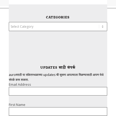
CATEGORIES
Categories
UPDATES साठी संपर्क
auroमराठी या संकेतस्थळाच्या updates ची सूचना आपल्याला मिळण्यासाठी आपण येथे
संपर्क करू शकता.
Email Address
First Name