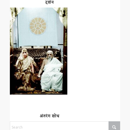
दर्शन
अंतरंग शोध