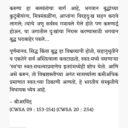
करुणा हा बलवंतांचा मार्ग आहे, भगवान बुद्धांच्या
कुटुंबीयांना, मित्रमंडळींना, आप्तांना विरहदुःख सहन करावे
लागले; त्यांचे जणू सर्वस्व गमावले गेले होते पण करुणार्द्र
होऊन, या जगातील दुःखांचा निरास करण्यासाठी भगवान
बुद्ध घराबाहेर पडले…
पूर्णमानव, सिद्ध किंवा बुद्ध हा विश्वव्यापी होतो, सहानुभूतीने
व एकतेने सर्व अस्तित्वाला कवटाळतो, स्वत:मध्ये वसणाऱ्या
‘स्व’चा स्वत:मधल्याप्रमाणेच इतरांमध्येही शोध घेतो. आणि
असे करून, तो विश्वशक्तीच्या अनंत सामर्थ्याला कमीअधिक
प्रमाणात स्वत:च्या ठिकाणी आणतो, हे भारतीय संस्कृतीचे
विधायक ध्येय आहे.
– श्रीअरविंद
(CWSA 09 : 153-154) (CWSA 20 : 254)