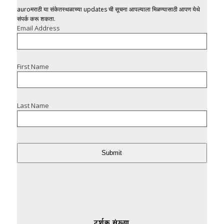
auroमराठी या संकेतस्थळाच्या updates ची सूचना आपल्याला मिळण्यासाठी आपण येथे
संपर्क करू शकता.
Email Address
First Name
Last Name
Submit
दर्शक संख्या