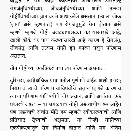
बाह्यतः ते रोग काही कल्पनांवर आधारलेले असतात;
रोगजंतुंविषयीच्या, जीवजंतुंविषयीच्या आणि तत्सम
गोष्टींविषयीच्या ज्ञानावर ते आधारलेले असतात. (त्याला लोक
‘ज्ञान’ असे म्हणतात.) पण रोगजंतुंमुळे रोग होतात असे
म्हणणे म्हणजे गोष्टी उलट्यापालट्या करण्यासारखे आहे,
खाली डोकं वर पाय करण्यासारखे आहे कारण हे रोगजंतू,
जीवजंतू आणि तत्सम गोष्टी ह्या कारण नसून परिणाम
असतात.
तीन गोष्टींच्या एकत्रिकरणाचा त्या परिणाम असतात.
दुरिच्छा, कमीअधिक प्रमाणातील पूर्णपणे वाईट अशी इच्छा;
नियम व त्याचे परिणाम यांविषयीचे अज्ञान म्हणजे कारण व
त्याचा परिणाम यांविषयीचे घोर अज्ञान; आणि अर्थातच, एक
प्रकारचे जडत्व – या सगळ्याच गोष्टी जडत्वाचीच रूपं आहेत
पण जडत्वाचे सर्वात मोठे रूप म्हणजे स्वीकारण्याची आणि
प्रतिसाद देण्याची अक्षमता. या तिन्ही गोष्टींच्या
एकत्रीकरणातून रोग निर्माण होतात आणि मग अंतिम