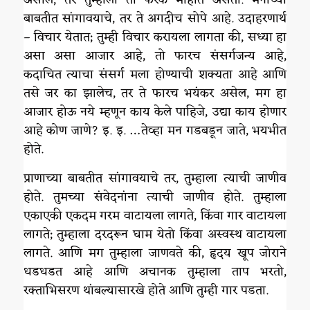
बाबतीत सांगावयाचे, तर ते अगदीच सोपे आहे. उदाहरणार्थ
– विचार येतात; तुम्ही विचार करायला लागता की, सध्या हा
असा असा आजार आहे, तो फारच संसर्गजन्य आहे,
कदाचित त्याचा संसर्ग मला होण्याची शक्यता आहे आणि
तसे जर का झालेच, तर ते फारच भयंकर असेल, मग हा
आजार होऊ नये म्हणून काय केले पाहिजे, उद्या काय होणार
आहे कोण जाणे? इ. इ. …तेव्हा मन गडबडून जाते, भयभीत
होते.
प्राणाच्या बाबतीत सांगावयाचे तर, तुम्हाला त्याची जाणीव
होते. तुमच्या संवेदनांना त्याची जाणीव होते. तुम्हाला
एकाएकी एकदम गरम वाटायला लागते, किंवा गार वाटायला
लागते; तुम्हाला दरदरून घाम येतो किंवा अस्वस्थ वाटायला
लागते. आणि मग तुम्हाला जाणवते की, हृदय खूप जोराने
धडधडत आहे आणि अचानक तुम्हाला ताप भरतो,
रक्ताभिसरण थांबल्यासारखे होते आणि तुम्ही गार पडता.