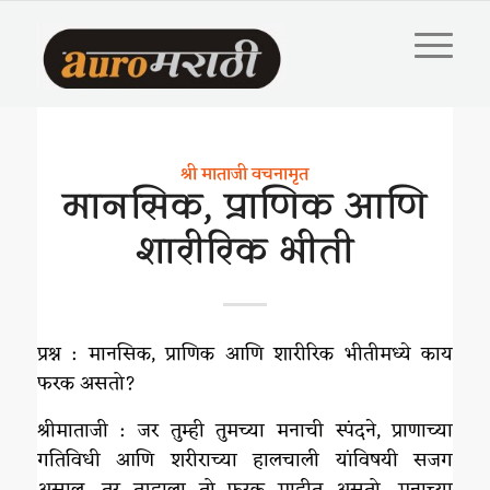
श्री माताजी वचनामृत
मानसिक, प्राणिक आणि
शारीरिक भीती
प्रश्न : मानसिक, प्राणिक आणि शारीरिक भीतीमध्ये काय
फरक असतो?
श्रीमाताजी : जर तुम्ही तुमच्या मनाची स्पंदने, प्राणाच्या
गतिविधी आणि शरीराच्या हालचाली यांविषयी सजग
असाल, तर तुम्हाला तो फरक माहीत असतो. मनाच्या