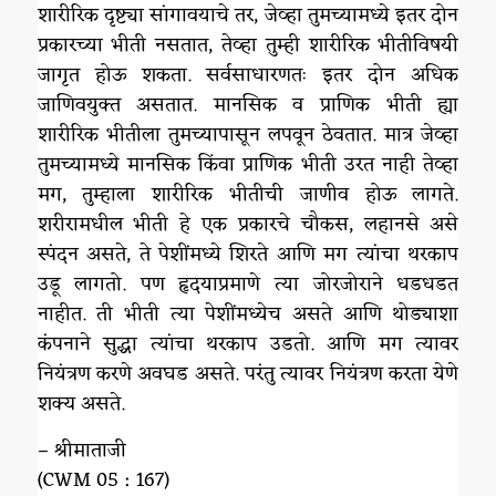
शारीरिक दृष्ट्या सांगावयाचे तर, जेव्हा तुमच्यामध्ये इतर दोन
प्रकारच्या भीती नसतात, तेव्हा तुम्ही शारीरिक भीतीविषयी
जागृत होऊ शकता. सर्वसाधारणतः इतर दोन अधिक
जाणिवयुक्त असतात. मानसिक व प्राणिक भीती ह्या
शारीरिक भीतीला तुमच्यापासून लपवून ठेवतात. मात्र जेव्हा
तुमच्यामध्ये मानसिक किंवा प्राणिक भीती उरत नाही तेव्हा
मग, तुम्हाला शारीरिक भीतीची जाणीव होऊ लागते.
शरीरामधील भीती हे एक प्रकारचे चौकस, लहानसे असे
स्पंदन असते, ते पेशींमध्ये शिरते आणि मग त्यांचा थरकाप
उडू लागतो. पण हृदयाप्रमाणे त्या जोरजोराने धडधडत
नाहीत. ती भीती त्या पेशींमध्येच असते आणि थोड्याशा
कंपनाने सुद्धा त्यांचा थरकाप उडतो. आणि मग त्यावर
नियंत्रण करणे अवघड असते. परंतु त्यावर नियंत्रण करता येणे
शक्य असते.
– श्रीमाताजी
(CWM 05 : 167)