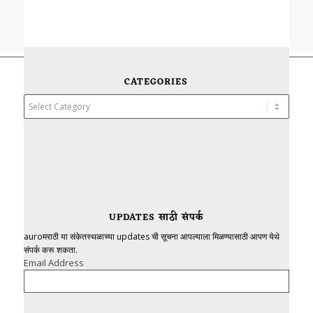
CATEGORIES
Categories
UPDATES साठी संपर्क
auroमराठी या संकेतस्थळाच्या updates ची सूचना आपल्याला मिळण्यासाठी आपण येथे
संपर्क करू शकता.
Email Address