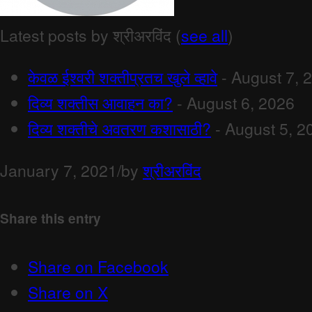
Latest posts by श्रीअरविंद
(
see all
)
केवळ ईश्वरी शक्तीप्रतच खुले व्हावे
- August 7, 
दिव्य शक्तीस आवाहन का?
- August 6, 2026
दिव्य शक्तीचे अवतरण कशासाठी?
- August 5, 2
January 7, 2021
/
by
श्रीअरविंद
Share this entry
Share on Facebook
Share on X