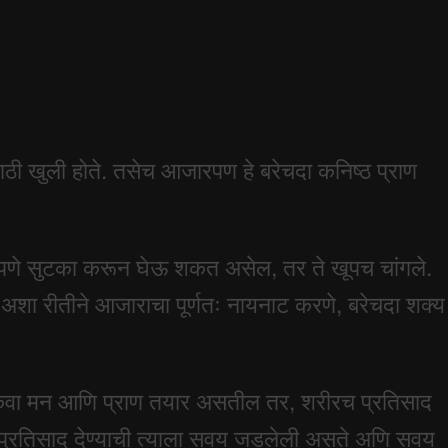
ाठी खुली होते. तसेच आजारपण हे बरेचदा कनिष्ठ प्राण
ून पूर्णपणे सुटका करून घेऊ शकत असेल, तर ते खूपच चांगले.
े, अशा रीतीने आजाराचा पूर्णतः नायनाट करणे, बरेचदा शक्य
. किंवा मन आणि प्राण तयार असतील तर, शरीरच प्रतिसाद
ना प्रतिसाद देण्याची त्याला सवय जडलेली असते अणि सवय