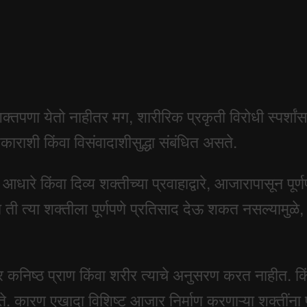
तपणा येतो नाहीतर मग, शारीरिक प्रकृती विरोधी स्पर्शांस
ाराशी किंवा विसंवादाशीसुद्धा संबंधित असते.
च्या आधारे किंवा दिव्य शक्तीच्या प्रवाहाद्वारे, आजारापास
वा ती त्या शक्तीला पूर्णपणे प्रतिसाद देऊ शकत नसल्यामुळ
ात्र कनिष्ठ प्राण किंवा शरीर त्याचे अनुसरण करत नाहीत
कते. कारण एखादा विशिष्ट आजार निर्माण करणाऱ्या शक्तीं