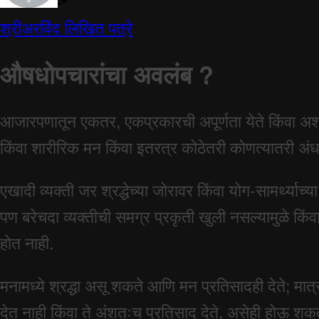
श्रीअरविंद लिखित पत्रे
औषधोपचारांचा अवलंब ?
आजारपणातून एकतर, एकप्रकारची अपूर्णता येते किंवा अशक्
किंवा शारीरिक मन किंवा इतरत्र कोठेतरी कोणत्यातरी अंधक
एखादी व्यक्ती जर श्रद्धेच्या जोरावर किंवा योग-सामर्थ्या
पण बरेचदा व्यक्तीची समग्र प्रकृती खुली नसल्यामुळे किं
होत नाही.
मनामध्ये श्रद्धा असू शकते आणि मन प्रतिसादही देते; म
देत नाही किंवा ते अंशतःच प्रतिसाद देते, असेही होऊ श