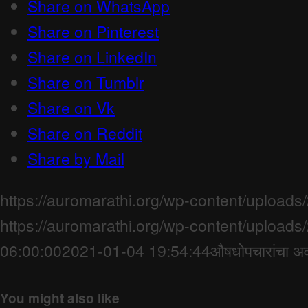
Share on WhatsApp
Share on Pinterest
Share on LinkedIn
Share on Tumblr
Share on Vk
Share on Reddit
Share by Mail
https://auromarathi.org/wp-content/upload
https://auromarathi.org/wp-content/upload
06:00:00
2021-01-04 19:54:44
औषधोपचारांचा अ
You might also like