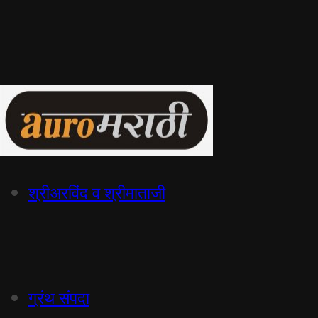
श्रीअरविंद व श्रीमाताजी
ग्रंथ संपदा