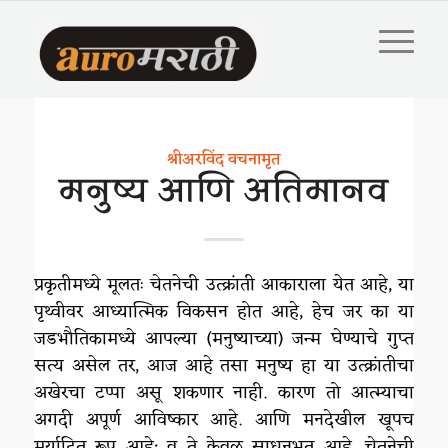
श्रीअरविंद वचनामृत
मनुष्य आणि अतिमानव
प्रकृतीमध्ये मूलतः चेतनेची उत्क्रांती आकाराला येत आहे, या
पृथ्वीवर आध्यात्मिक विकसन होत आहे, हेच जर का या
जडभौतिकामध्ये आपल्या (मनुष्याच्या) जन्म घेण्याचे गुप्त
सत्य असेल तर, आज आहे तसा मनुष्य हा या उत्क्रांतीचा
अखेरचा टप्पा असू शकणार नाही. कारण तो आत्म्याचा
अगदी अपूर्ण आविष्कार आहे. आणि मनदेखील खूपच
मर्यादित रूप आहे; व ते केवळ साधनभूत आहे. चेतनेची