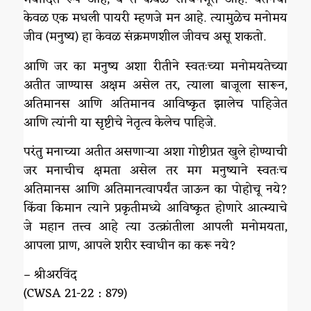
केवळ एक मधली पायरी म्हणजे मन आहे. त्यामुळेच मनोमय
जीव (मनुष्य) हा केवळ संक्रमणशील जीवच असू शकतो.
आणि जर का मनुष्य अशा रीतीने स्वतःच्या मनोमयतेच्या
अतीत जाण्यास अक्षम असेल तर, त्याला बाजूला सारून,
अतिमानस आणि अतिमानव आविष्कृत झालेच पाहिजेत
आणि त्यांनी या सृष्टीचे नेतृत्व केलेच पाहिजे.
परंतु मनाच्या अतीत असणाऱ्या अशा गोष्टीप्रत खुले होण्याची
जर मनाचीच क्षमता असेल तर मग मनुष्याने स्वतःच
अतिमानस आणि अतिमानत्वापर्यंत जाऊन का पोहोचू नये?
किंवा किमान त्याने प्रकृतीमध्ये आविष्कृत होणारे आत्म्याचे
जे महान तत्त्व आहे त्या उत्क्रांतीला आपली मनोमयता,
आपला प्राण, आपले शरीर स्वाधीन का करू नये?
– श्रीअरविंद
(CWSA 21-22 : 879)