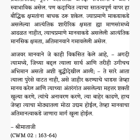
स्वाभाविक असेल. पण कदाचित त्याचा सातत्यपूर्ण वापर हा
बौद्धिक क्षमतांना बाधक ठरू शकेल. ज्याप्रमाणे माकडाकडे
असलेल्या आत्यंतिक शारीरिक क्षमता ह्या माणसांमध्ये
आढळत नाहीत, त्याचप्रमाणे मानवाकडे असलेली आत्यंतिक
मानसिक क्षमता, अतिमानवाने गमावलेली असेल.
आजवर मानवाने जे काही विकसित केले आहे, – अगदी
त्यामध्ये, जिच्या बद्दल त्याला सार्थ आणि तरीही उगीचच
अभिमान असतो अशी बुद्धीदेखील आली; – ते सारे आता
त्याला पुरेसे वाटत नाही, असे जाहीर करण्याचे धाडस जेव्हा
मानव करेल आणि त्याच्या अंतरंगांत असलेल्या महत्तर शक्ती
खुल्या करणे, त्यांचे अनावरण करणे, त्या बाहेर काढणे, हाच
जेव्हा त्याचा मोठ्यातला मोठा उद्यम होईल, तेव्हा मानवाचा
अतिमानत्वाकडे जाणारा मार्ग खुला होईल.
– श्रीमाताजी
(CWM 02 : 163-64)