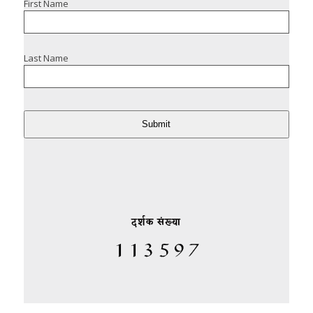
First Name
Last Name
Submit
दर्शक संख्या