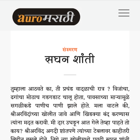
संस्मरण
सघन शांती
तुम्हाला आठवते का, ती प्रचंड वादळाची रात्र ? विजांचा,
ढगांचा मोठाच गडगडाट चालू होता, पावसाच्या माऱ्यामुळे
सगळीकडे पाणीच पाणी झाले होते. मला वाटले की,
श्रीअरविंदांच्या खोलीत जावे आणि खिडक्या बंद करण्यास
त्यांना मदत करावी. मी दार उघडून आत गेले तेव्हा पाहते तो
काय? श्रीअरविंद अगदी शांतपणे त्यांच्या टेबलावर काहीतरी
लिहीत बसले होते. तिथे त्या खोलीमध्ये एवढी सघन शांती