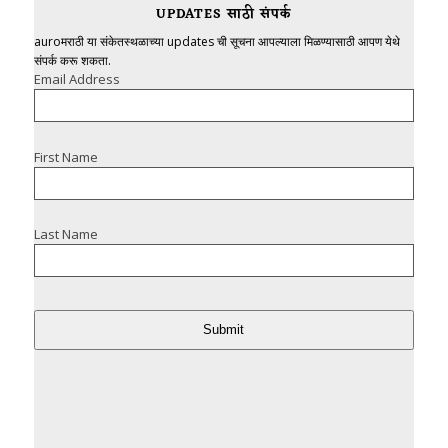
UPDATES साठी संपर्क
auroमराठी या संकेतस्थळाच्या updates ची सूचना आपल्याला मिळण्यासाठी आपण येथे
संपर्क करू शकता.
Email Address
First Name
Last Name
Submit