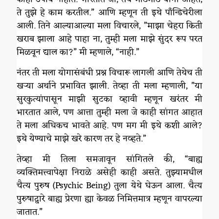
ते तुझे हे काम करतील.” आणि म्हणून ती इथे पाँन्डिचेरीला
आली. तिने आल्याआल्या मला विचारले, ”माझा चेहरा किती
खराब झाला आहे पाहा ना, तुम्ही मला माझे सुंदर रूप परत
मिळवून द्याल का?” मी म्हणाले, “नाही.”
नंतर ती मला योगासंबंधी प्रश्न विचारू लागली आणि तेथेच ती
खऱ्या अर्थाने प्रभावित झाली. तेव्हा ती मला म्हणाली, ”या
सुरकुत्यांपासून माझी सुटका व्हावी म्हणून खरंतर मी
भारतात आले, पण आत्ता तुम्ही मला जे काही सांगत आहात
ते मला अधिकच भावते आहे. पण मग मी इथे कशी आले?
इथे येण्याचे माझे खरे कारण तर हे नव्हते.”
तेव्हा मी तिला समजावून सांगितले की, “बाह्य
व्यक्तिमत्त्वापेक्षा निराळे असेही काही असते. तुझ्यामधील
चैत्य पुरुष (Psychic Being) तुला येथे घेऊन आला. चैत्य
पुरुषाद्वारे बाह्य प्रेरणा ह्या केवळ निमित्तमात्र म्हणून वापरल्या
जातात.”