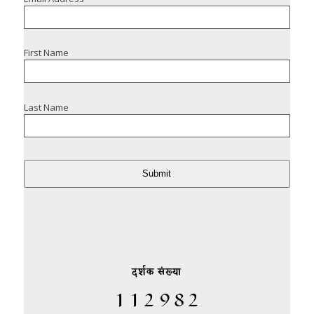
First Name
Last Name
Submit
दर्शक संख्या