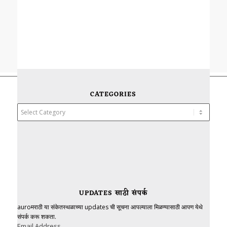
CATEGORIES
Categories
UPDATES साठी संपर्क
auroमराठी या संकेतस्थळाच्या updates ची सूचना आपल्याला मिळण्यासाठी आपण येथे
संपर्क करू शकता.
Email Address