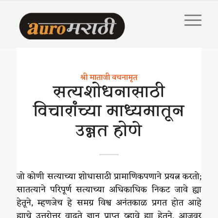
श्री माताजी वचनामृत
सत्यशोधनासाठी
विचारांच्या माध्यमातून
उन्नत होणे
जो कोणी सत्याच्या शोधासाठी प्रामाणिकपणाने प्रयत्न करतो;
सातत्याने परिपूर्ण सत्याच्या अधिकाधिक निकट जावे ह्या
हेतूने, म्हणजेच हे समग्र विश्व अनंतकाळ प्रगत होत आहे
ह्याचे उत्तरोत्तर वाढते ज्ञान प्राप्त व्हावे ह्या हेतूने, आजवर