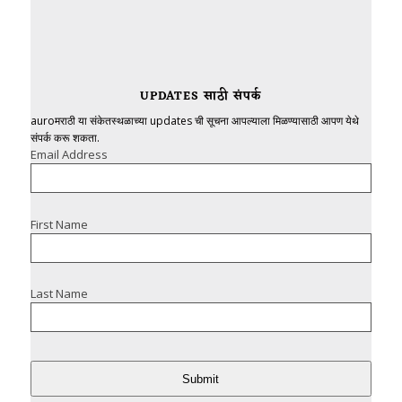
UPDATES साठी संपर्क
auroमराठी या संकेतस्थळाच्या updates ची सूचना आपल्याला मिळण्यासाठी आपण येथे
संपर्क करू शकता.
Email Address
First Name
Last Name
Submit