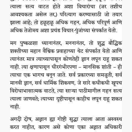
त्याला सत्य वाटत होते अशा विचारांचा (जर तशीच
आवश्यकता असेल तर,) परित्याग करण्यासाठी जो तयार
झाला आहे; तो हळूहळू अधिक गहन, अधिक परिपूर्ण आणि
अधिक तेजोमय अशा प्रचंड विचार-पुंजांच्या संपर्कात येतो.
मग पुष्कळशा ध्यानानंतर, मननानंतर, तो शुद्ध बौद्धिक
शक्तीच्या महान वैश्विक प्रवाहाच्या थेट संपर्कात येतो आणि
त्यानंतर मात्र त्याच्यापासून कोणतेही ज्ञान लपून राहू शकत
नाही. त्या क्षणापासून धीरगंभीरपणा – मानसिक शांती – ही
त्याचा एक भागच बनून जाते. सर्व प्रकारच्या समजुती, सर्व
मानवी ज्ञान, सर्व धार्मिक शिकवण, जे सारे कधीकधी खूपच
विरोधाभासात्मक वाटते, त्या साऱ्या पाठीमागील गहन सत्य
त्याला जाणवते; त्याच्या दृष्टीपासून काहीच लपून राहू शकत
नाही.
अगदी दोष, अज्ञान ह्या गोष्टी सुद्धा त्याला आता अस्वस्थ
करत नाहीत, कारण असे कोणा एका अज्ञात अधिकारी