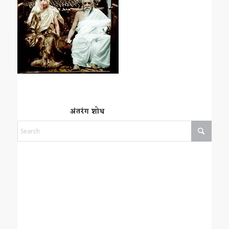
अंतरंग शोध