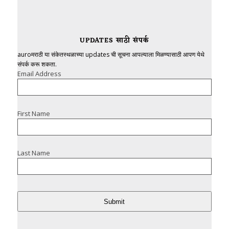
UPDATES साठी संपर्क
auroमराठी या संकेतस्थळाच्या updates ची सूचना आपल्याला मिळण्यासाठी आपण येथे
संपर्क करू शकता.
Email Address
First Name
Last Name
Submit