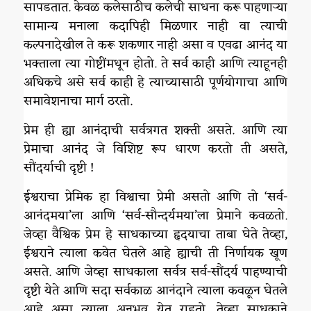
सापडतात. केवळ कलेसाठीच कलेची साधना करू पाहणाऱ्या
सामान्य मनाला कदापिही मिळणार नाही वा त्याची
कल्पनादेखील ते करू शकणार नाही असा व एवढा आनंद या
भक्ताला त्या गोष्टींमधून होतो. ते सर्व काही आणि त्याहूनही
अधिकचे असे सर्व काही हे त्याच्यासाठी पूर्णयोगाचा आणि
समावेशनाचा मार्ग ठरतो.
प्रेम ही ह्या आनंदाची सर्वत्रगत शक्ती असते. आणि त्या
प्रेमाचा आनंद जे विशिष्ट रूप धारण करतो ती असते,
सौंदर्याची दृष्टी !
ईश्वराचा प्रेमिक हा विश्वाचा प्रेमी असतो आणि तो ‘सर्व-
आनंदमया’ला आणि ‘सर्व-सौन्दर्यमया’ला प्रेमाने कवळतो.
जेव्हा वैश्विक प्रेम हे साधकाच्या हृदयाचा ताबा घेते तेव्हा,
ईश्वराने त्याला कवेत घेतले आहे ह्याची ती निर्णायक खूण
असते. आणि जेव्हा साधकाला सर्वत्र सर्व-सौंदर्य पाहण्याची
दृष्टी येते आणि सदा सर्वकाळ आनंदाने त्याला कवळून घेतले
आहे असा त्याला अनुभव येत राहतो, तेव्हा साधकाने