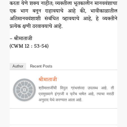
करता येणे शक्य नाहीत; व्यक्तीला भूतकालीन मानववंशाचा
एक भाग बनून राहावयाचे आहे की, भावीकाळातील
अतिमानववंशाशी संबंधित व्हावयाचे आहे, हे व्यक्तीने
प्रत्येक क्षणी ठरवावयाचे आहे.
– श्रीमाताजी
(CWM 12 : 53-54)
Author
Recent Posts
श्रीमाताजी
श्रीमाताजींची विपुल ग्रंथसंपदा उपलब्ध आहे. ती
प्रामुख्याने इंग्रजी व फ्रेंच भाषेत आहे, त्याचा मराठी
अनुवाद येथे करण्यात आला आहे.