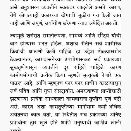
असे अनुशासन व्यक्तीने स्वत:वर लादलेले असते. कारण,
येथे कोणत्याही प्रकारच्या ढोंगाची मुळीच गय केली जात
नाही आणि संपूर्ण, सर्वांगीण खरेपणा त्यात अपेक्षित असतो.
ज्यामुळे शरीरात समतोलपणा, सामर्थ्य आणि सौंदर्य यांची
वाढ होण्यास मदत होईल, अशाच रीतीने सर्व शारीरिक
क्रियांची आखणी केली पाहिजे. हा उद्देश डोळ्यासमोर
ठेवल्यानंतर, कामवासनेच्या उपभोगासकट सर्व प्रकारच्या
सुखतृष्णेपासून व्यक्तीने दूर राहिले पाहिजे. कारण
कामोपभोगाची प्रत्येक क्रिया म्हणजे मृत्यूकडे नेणारे एक
पाऊल आहे. आणि म्हणूनच फार फार प्राचीन काळापासून
सर्व पवित्र आणि गुप्त संप्रदायांत, अमरत्वाच्या प्राप्तीसाठी
झटणाऱ्या प्रत्येक साधकाला कामवासना-तृप्तीस पूर्ण बंदी
असे. कारण अशा कामतृप्तीच्या मागोमाग कमी-अधिक
अचेतनेचा काळ येतो, या स्थितीत सर्व प्रकारच्या अनिष्ट
प्रभावांना द्वार खुले होते आणि मनुष्याची जाणीव खाली
उतरते.