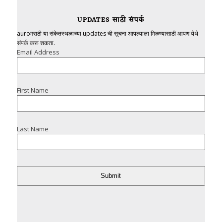
UPDATES साठी संपर्क
auroमराठी या संकेतस्थळाच्या updates ची सूचना आपल्याला मिळण्यासाठी आपण येथे
संपर्क करू शकता.
Email Address
First Name
Last Name
Submit