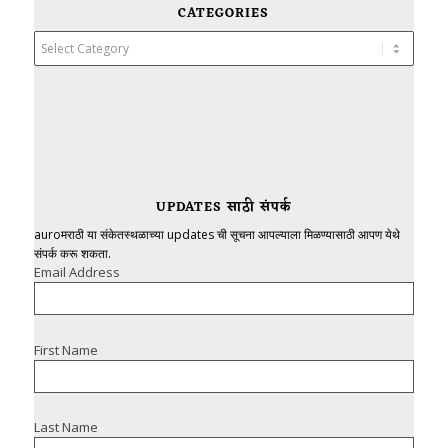
CATEGORIES
Categories
UPDATES साठी संपर्क
auroमराठी या संकेतस्थळाच्या updates ची सूचना आपल्याला मिळण्यासाठी आपण येथे
संपर्क करू शकता.
Email Address
First Name
Last Name