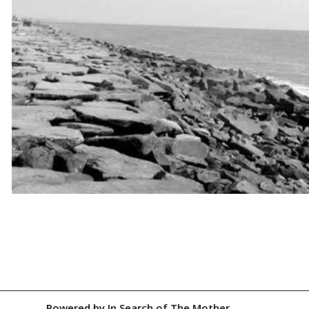
Powered by
In Search of The Mother