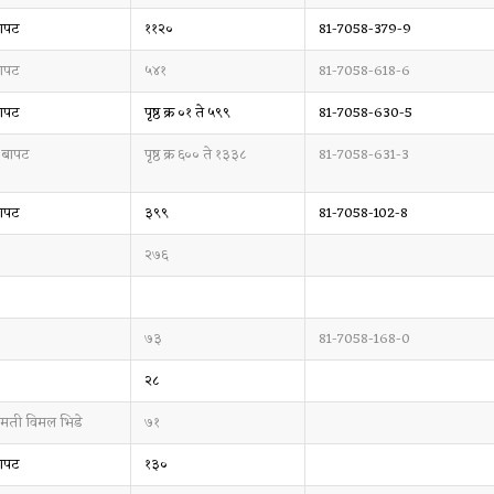
बापट
११२०
81-7058-379-9
बापट
५४१
81-7058-618-6
बापट
पृष्ठ क्र ०१ ते ५९९
81-7058-630-5
. बापट
पृष्ठ क्र ६०० ते १३३८
81-7058-631-3
बापट
३९९
81-7058-102-8
२७६
७३
81-7058-168-0
२८
्रीमती विमल भिडे
७१
बापट
१३०