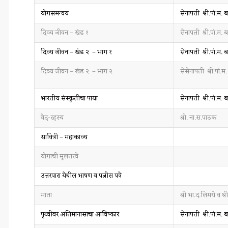
योगसमन्वय
सेनापती श्री.पां.म. 
दिव्य जीवन – खंड १
सेनापती श्री.पां.म. 
दिव्य जीवन – खंड २ – भाग १
सेनापती श्री.पां.म. 
दिव्य जीवन – खंड २ – भाग २
सेसेनापती श्री.पां.म
भारतीय संस्कृतीचा पाया
सेनापती श्री.पां.म. 
वेद-रहस्य
श्री. ना.स.पाठक
सावित्री – महाकाव्य
योगाची मूलतत्त्वे
उत्तरपारा येथील भाषण व पत्नीस पत्रे
माता
श्री भा.द.लिमये व श
पृथ्वीवर अतिमानासाचा आविष्कार
सेनापती श्री.पां.म. 