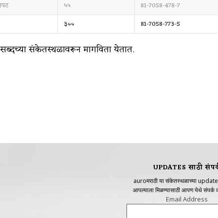
बापट
५५
81-7058-478-7
३००
81-7058-773-5
फ सब्दच्या संकेतस्थळावरून मागविता येतात.
UPDATES साठी संपर्
auroमराठी या संकेतस्थळाच्या update
आपल्याला मिळण्यासाठी आपण येथे संपर्क
Email Address