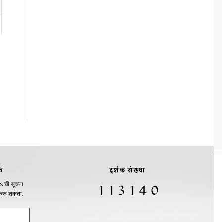
क
दर्शक संख्या
s ची सूचना
 करू शकता.