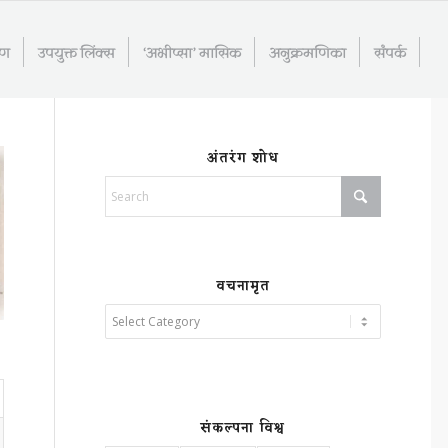
रण
उपयुक्त लिंक्स
‘अभीप्सा’ मासिक
अनुक्रमणिका
संपर्क
अंतरंग शोध
वचनामृत
संकल्पना विश्व