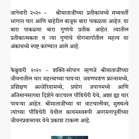
जानेवारी २०२० – श्रीमाताजींच्या प्रतीकामध्ये मध्यवर्ती
भागात चार आणि बाहेरील बाजूस बारा पाकळ्या आहेत. या
बारा पाकळ्या बारा गुणांचे प्रतीक आहेत. त्यातील
प्रतीकात्मकता व त्या गुणांचे योगमार्गातील महत्त्व या
अंकामध्ये स्पष्ट करण्यात आले आहे.
फेब्रुवारी २०२० – शक्ति-सोपान म्हणजे श्रीमाताजींच्या
जीवनातील चार महत्त्वाच्या पायऱ्या. जडणघडण फ्रान्समध्ये,
प्रशिक्षण अल्जेरियामध्ये, प्रयोग जपानमध्ये आणि
अतिमानसाच्या दिशेने वाटचाल पाँडिचेरी येथे, अशा ह्या चार
पायऱ्या आहेत. श्रीमाताजींच्या या वाटचालीवर, मुख्यत्वे
त्यांच्या पाँडिचेरी येथील कायमस्वरूपी आगमनापूर्वीच्या
जीवनप्रवासावर येथे प्रकाश टाकला आहे.