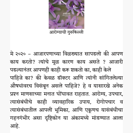
आरोग्याची गुरुकिल्ली
मे २०२० – आजारपणाच्या विळख्यात सापडलो की आपण
काय करतो? त्यांचे मूळ कारण काय असते ? आजारी
पडल्यानंतर आपणही काही करू शकतो का, काही केले
पाहिजे का? की केवळ डॉक्टर आणि त्यांनी सांगितलेल्या
औषधांवरच विसंबून असले पाहिजे? हे व यासारखे अनेक
प्रश्‍न माणसाच्या मनात घोंघावत राहतात. आरोग्य, उपचार,
त्यासंबंधीचे काही व्यावहारिक उपाय, रोगोपचार व
त्यासंबंधातील आपली भूमिका, आणि एकूणच यासंबंधीचा
गहनगंभीर असा दृष्टिकोन या अंकामध्ये मांडण्यात आला
आहे.