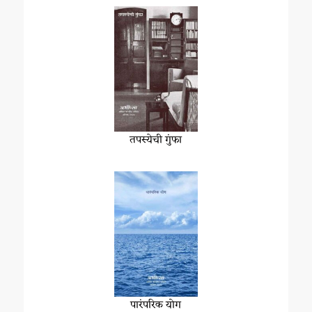
तपस्येची गुंफा
पारंपरिक योग