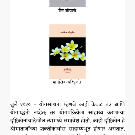
मैत्र जीवांचे
मानसिक परिपूर्णता
जुलै २०२० – योगसाधना म्हणजे काही केवळ तंत्र आणि
योगपद्धती नव्हेत; तर योगप्रक्रियेला साहाय्य करणाऱ्या
दृष्टिकोनांचादेखील त्यामध्ये समावेश होतो. काही दृष्टिकोन हे
श्रीमाताजींच्या शक्तीकार्यास साहाय्यभूत होणारे असतात,