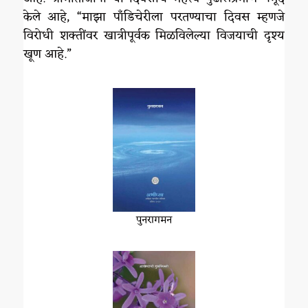
केले आहे, “माझा पाँडिचेरीला परतण्याचा दिवस म्हणजे
विरोधी शक्तींवर खात्रीपूर्वक मिळविलेल्या विजयाची दृश्‍य
खूण आहे.”
पुनरागमन