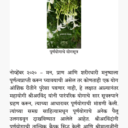
पूर्णयोगाचे योगसूत्र
नोव्हेंबर २०२० – मन, प्राण आणि शरीरधारी मनुष्याला
पूर्णत्वप्राप्ती करून घ्यावयाची असेल तर कोणताही एक योग
आंशिक रीतीने पुरेसा पडणार नाही, हे लक्षात आल्यानंतर
महायोगी श्रीअरविंद यांनी पारंपरिक योगाचे सार सूत्ररूपाने
ग्रहण करून, त्याच्या आधारावर पूर्णयोगाची मांडणी केली.
त्यांच्या समग्र साहित्यामधून पूर्णयोगाचे अनेक पैलू
उलगडवून दाखविण्यात आलेले आहेत. श्रीअरविंदांनी
पूर्णयोगाची तात्त्विक बैठक सिद्ध केली आणि श्रीमाताजींनी