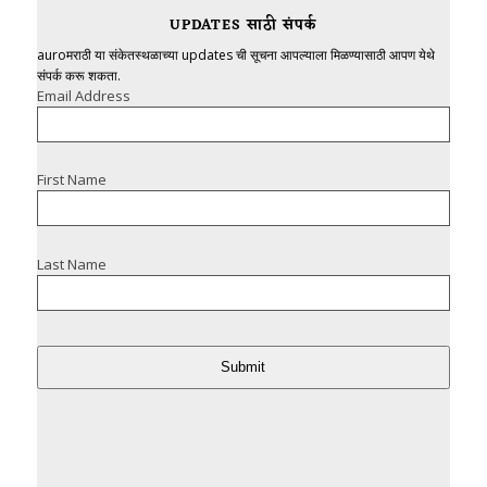
UPDATES साठी संपर्क
auroमराठी या संकेतस्थळाच्या updates ची सूचना आपल्याला मिळण्यासाठी आपण येथे
संपर्क करू शकता.
Email Address
First Name
Last Name
Submit