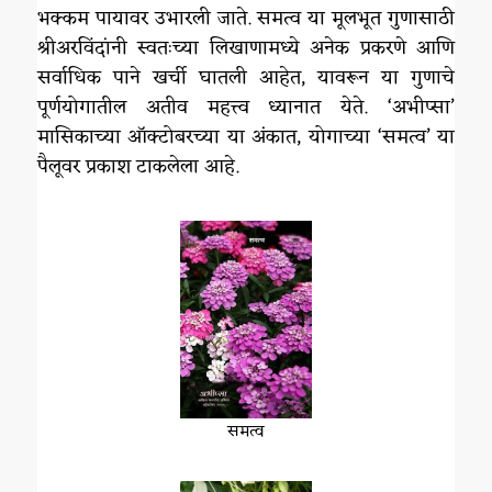
भक्कम पायावर उभारली जाते. समत्व या मूलभूत गुणासाठी
श्रीअरविंदांनी स्वतःच्या लिखाणामध्ये अनेक प्रकरणे आणि
सर्वाधिक पाने खर्ची घातली आहेत, यावरून या गुणाचे
पूर्णयोगातील अतीव महत्त्व ध्यानात येते. ‘अभीप्सा’
मासिकाच्या ऑक्टोबरच्या या अंकात, योगाच्या ‘समत्व’ या
पैलूवर प्रकाश टाकलेला आहे.
समत्व