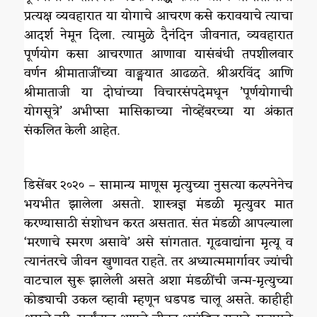
प्रत्यक्ष व्यवहारात या योगाचे आचरण कसे करावयाचे त्याचा
आदर्श नेमून दिला. त्यामुळे दैनंदिन जीवनात, व्यवहारात
पूर्णयोग कसा आचरणात आणावा यासंबंधी तपशीलवार
वर्णन श्रीमाताजींच्या वाङ्मयात आढळते. श्रीअरविंद आणि
श्रीमाताजी या दोघांच्या विचारसंपदेमधून ’पूर्णयोगाची
योगसूत्रे’ अभीप्सा मासिकाच्या नोव्हेंबरच्या या अंकात
संकलित केली आहेत.
डिसेंबर २०२० – सामान्य माणूस मृत्युच्या नुसत्या कल्पनेनेच
भयभीत झालेला असतो. शास्त्रज्ञ मंडळी मृत्युवर मात
करण्यासाठी संशोधन करत असतात. संत मंडळी आपल्याला
‘मरणाचे स्मरण असावे’ असे सांगतात. गूढवाद्यांना मृत्यू व
त्यानंतरचे जीवन खुणावत राहते. तर अध्यात्ममार्गावर ज्यांची
वाटचाल सुरू झालेली असते अशा मंडळींची जन्म-मृत्युच्या
कोड्याची उकल व्हावी म्हणून धडपड चालू असते. काहीही