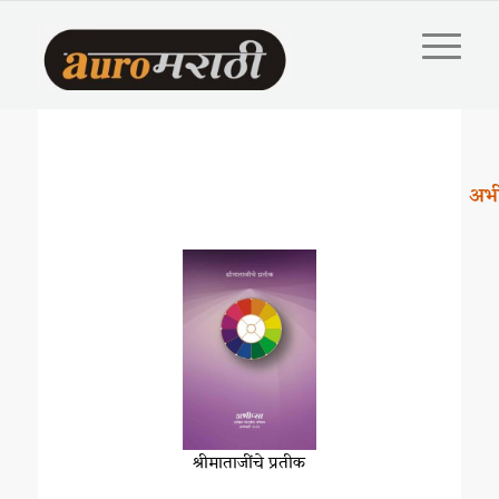
अभी
श्रीमाताजींचे प्रतीक